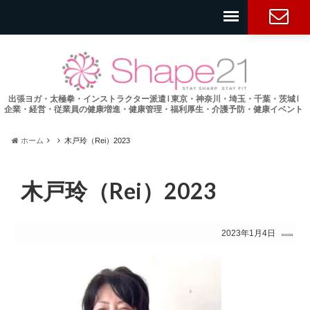
お問い合
わせ
出張ヨガ・太極拳・インストラクター派遣 l 東京・神奈川・埼玉・千葉・茨城 l
企業・経営・従業員の健康増進・健康管理・福利厚生・介護予防・健康イベント
ホーム
木戸玲（Rei）2023
木戸玲（Rei）2023
2023年1月4日