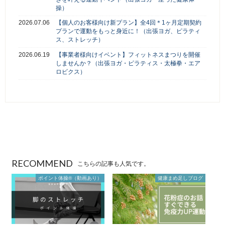
操）
2026.07.06
【個人のお客様向け新プラン】全4回＊1ヶ月定期契約
プランで運動をもっと身近に！（出張ヨガ、ピラティ
ス、ストレッチ）
2026.06.19
【事業者様向けイベント】フィットネスまつりを開催
しませんか？（出張ヨガ・ピラティス・太極拳・エア
ロビクス）
RECOMMEND
こちらの記事も人気です。
ポイント体操®（動画あり）
健康まめ足しブログ