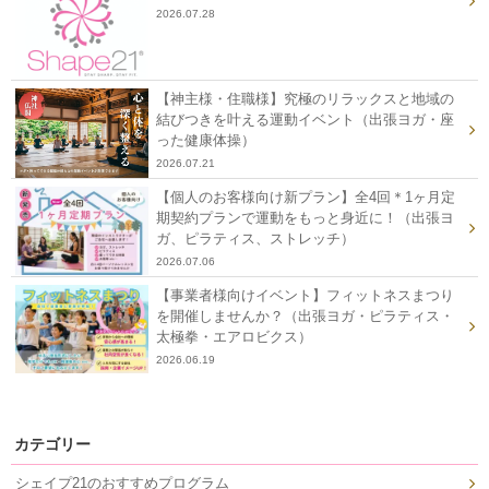
2026.07.28
【神主様・住職様】究極のリラックスと地域の
結びつきを叶える運動イベント（出張ヨガ・座
った健康体操）
2026.07.21
【個人のお客様向け新プラン】全4回＊1ヶ月定
期契約プランで運動をもっと身近に！（出張ヨ
ガ、ピラティス、ストレッチ）
2026.07.06
【事業者様向けイベント】フィットネスまつり
を開催しませんか？（出張ヨガ・ピラティス・
太極拳・エアロビクス）
2026.06.19
カテゴリー
シェイプ21のおすすめプログラム