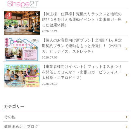
【神主様・住職様】究極のリラックスと地域の
結びつきを叶える運動イベント（出張ヨガ・座
った健康体操）
2026.07.21
【個人のお客様向け新プラン】全4回＊1ヶ月定
期契約プランで運動をもっと身近に！（出張ヨ
ガ、ピラティス、ストレッチ）
2026.07.06
【事業者様向けイベント】フィットネスまつり
を開催しませんか？（出張ヨガ・ピラティス・
太極拳・エアロビクス）
2026.06.19
カテゴリー
その他
健康まめ足しブログ