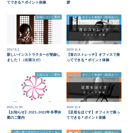
てできる＊ポイント体操
拶
お知らせ・ご案内
ポイント体操®（動画あり）
2017.6.2
2020.11.4
新しいインストラクターが登録し
【首のストレッチ】オフィスで座
ました！（出張ヨガ）
ってできる＊ポイント体操
お知らせ・ご案内
ポイント体操®（動画あり）
2021.11.30
2020.11.4
【お知らせ】2021-2022年 冬季休
【足首をほぐす】オフィスで座っ
業のご案内
てできる＊ポイント体操
一問一答＊今月のインストラクター
ポイント体操®（動画あり）