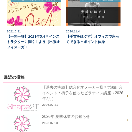
2021.5.31
2020.11.4
【一問一答】2021年5月＊インス
【手首をほぐす】オフィスで座っ
トラクターに聞く！よう（出張オ
てできる＊ポイント体操
フィスヨガ・…
最近の投稿
【過去の実績】総合化学メーカー様＊労働組合
イベント＊椅子を使ったピラティス講座（2026
年7月）
2026.07.31
2026年 夏季休業のお知らせ
2026.07.28