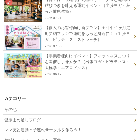
結びつきを叶える運動イベント（出張ヨガ・座
った健康体操）
2026.07.21
【個人のお客様向け新プラン】全4回＊1ヶ月定
期契約プランで運動をもっと身近に！（出張ヨ
ガ、ピラティス、ストレッチ）
2026.07.06
【事業者様向けイベント】フィットネスまつり
を開催しませんか？（出張ヨガ・ピラティス・
太極拳・エアロビクス）
2026.06.19
カテゴリー
その他
健康まめ足しブログ
ママ友と運動＊子連れサークルを作ろう！