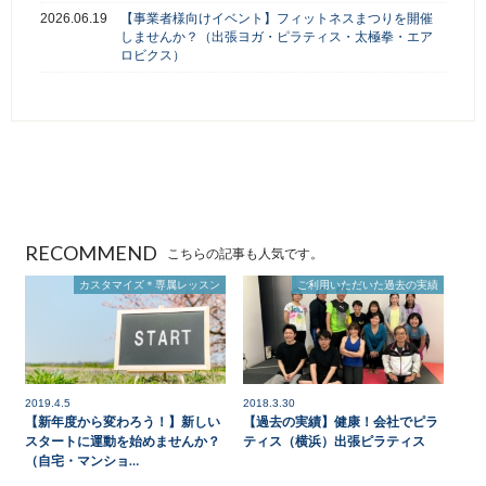
2026.06.19
【事業者様向けイベント】フィットネスまつりを開催
しませんか？（出張ヨガ・ピラティス・太極拳・エア
ロビクス）
RECOMMEND
こちらの記事も人気です。
カスタマイズ＊専属レッスン
ご利用いただいた過去の実績
2019.4.5
2018.3.30
【新年度から変わろう！】新しい
【過去の実績】健康！会社でピラ
スタートに運動を始めませんか？
ティス（横浜）出張ピラティス
（自宅・マンショ…