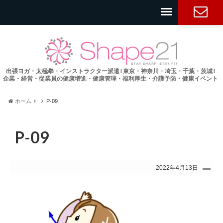
お問い合
わせ
出張ヨガ・太極拳・インストラクター派遣 l 東京・神奈川・埼玉・千葉・茨城 l
企業・経営・従業員の健康増進・健康管理・福利厚生・介護予防・健康イベント
ホーム
P-09
P-09
2022年4月13日