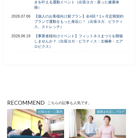
きを叶える運動イベント（出張ヨガ・座った健康体
操）
2026.07.06
【個人のお客様向け新プラン】全4回＊1ヶ月定期契約
プランで運動をもっと身近に！（出張ヨガ、ピラティ
ス、ストレッチ）
2026.06.19
【事業者様向けイベント】フィットネスまつりを開催
しませんか？（出張ヨガ・ピラティス・太極拳・エア
ロビクス）
RECOMMEND
こちらの記事も人気です。
お知らせ・ご案内
健康まめ足しブログ