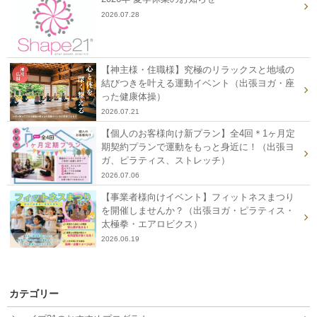
2026.07.28
【神主様・住職様】究極のリラックスと地域の
結びつきを叶える運動イベント（出張ヨガ・座
った健康体操）
2026.07.21
【個人のお客様向け新プラン】全4回＊1ヶ月定
期契約プランで運動をもっと身近に！（出張ヨ
ガ、ピラティス、ストレッチ）
2026.07.06
【事業者様向けイベント】フィットネスまつり
を開催しませんか？（出張ヨガ・ピラティス・
太極拳・エアロビクス）
2026.06.19
カテゴリー