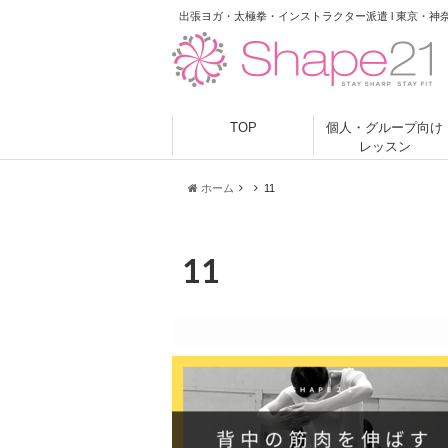
出張ヨガ・太極拳・インストラクター派遣 l 東京・神
TOP
個人・グループ向け
レッスン
ホーム
11
11