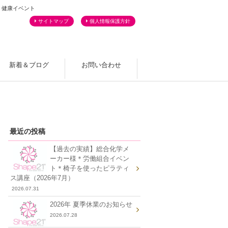
・健康イベント
サイトマップ
個人情報保護方針
新着＆ブログ
お問い合わせ
よくあるご質問
最近の投稿
【過去の実績】総合化学メ
ーカー様＊労働組合イベン
ト＊椅子を使ったピラティ
ス講座（2026年7月）
2026.07.31
2026年 夏季休業のお知らせ
2026.07.28