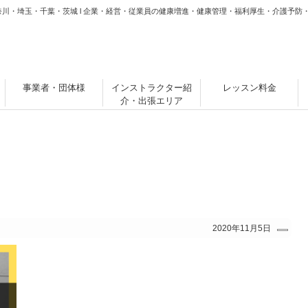
奈川・埼玉・千葉・茨城 l 企業・経営・従業員の健康増進・健康管理・福利厚生・介護予防
事業者・団体様
インストラクター紹
レッスン料金
介・出張エリア
2020年11月5日