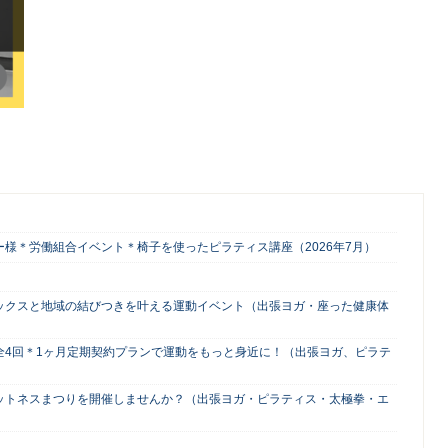
様＊労働組合イベント＊椅子を使ったピラティス講座（2026年7月）
ックスと地域の結びつきを叶える運動イベント（出張ヨガ・座った健康体
全4回＊1ヶ月定期契約プランで運動をもっと身近に！（出張ヨガ、ピラテ
ットネスまつりを開催しませんか？（出張ヨガ・ピラティス・太極拳・エ