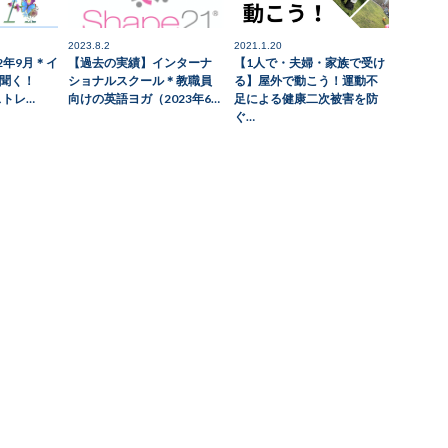
2023.8.2
2021.1.20
2年9月＊イ
【過去の実績】インターナ
【1人で・夫婦・家族で受け
聞く！
ショナルスクール＊教職員
る】屋外で動こう！運動不
ストレ…
向けの英語ヨガ（2023年6…
足による健康二次被害を防
ぐ…