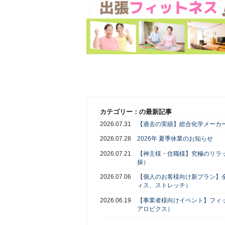
カテゴリー：の最新記事
2026.07.31
【過去の実績】総合化学メーカー
2026.07.28
2026年 夏季休業のお知らせ
2026.07.21
【神主様・住職様】究極のリラ
操）
2026.07.06
【個人のお客様向け新プラン】
ィス、ストレッチ）
2026.06.19
【事業者様向けイベント】フィ
アロビクス）