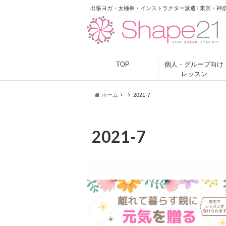
出張ヨガ・太極拳・インストラクター派遣 l 東京・神
TOP
個人・グループ向け
レッスン
ホーム
2021-7
2021-7