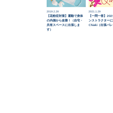
2019.2.28
2021.1.29
【花粉症対策】運動で身体
【一問一答】202
の内側から改善！（自宅・
ンストラクターに
共有スペースに出張しま
Chiaki（出張バ
す）