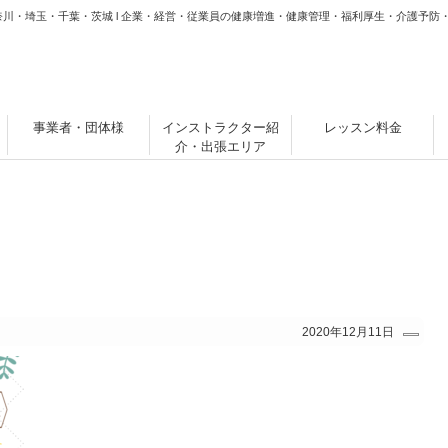
奈川・埼玉・千葉・茨城 l 企業・経営・従業員の健康増進・健康管理・福利厚生・介護予防
事業者・団体様
インストラクター紹
レッスン料金
介・出張エリア
2020年12月11日