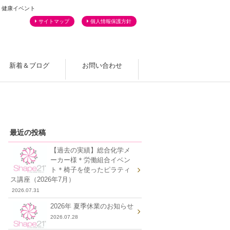
・健康イベント
サイトマップ
個人情報保護方針
新着＆ブログ
お問い合わせ
よくあるご質問
最近の投稿
【過去の実績】総合化学メ
ーカー様＊労働組合イベン
ト＊椅子を使ったピラティ
ス講座（2026年7月）
2026.07.31
2026年 夏季休業のお知らせ
2026.07.28