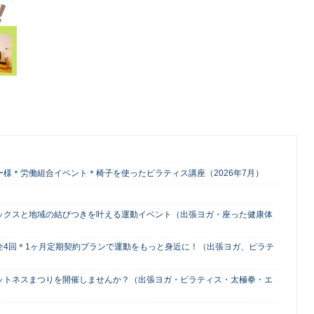
様＊労働組合イベント＊椅子を使ったピラティス講座（2026年7月）
ックスと地域の結びつきを叶える運動イベント（出張ヨガ・座った健康体
全4回＊1ヶ月定期契約プランで運動をもっと身近に！（出張ヨガ、ピラテ
ットネスまつりを開催しませんか？（出張ヨガ・ピラティス・太極拳・エ