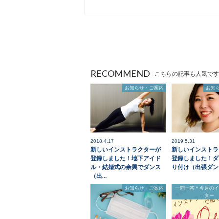
RECOMMEND
こちらの記事も人気です
お知らせ・ご案内
お知
2018.4.17
2019.5.31
新しいインストラクターが
新しいインストラ
登録しました！地下アイド
登録しました！ダ
ル・結婚式の余興でダンス
り付け（出張ダン
（出…
お知らせ・ご案内
一問一答＊今月の
ター