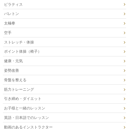
ピラティス
バレトン
太極拳
空手
ストレッチ・体操
ポイント体操（椅子）
健康・元気
姿勢改善
骨盤を整える
筋力トレーニング
引き締め・ダイエット
お子様と一緒のレッスン
英語・日本語でのレッスン
動画のあるインストラクター