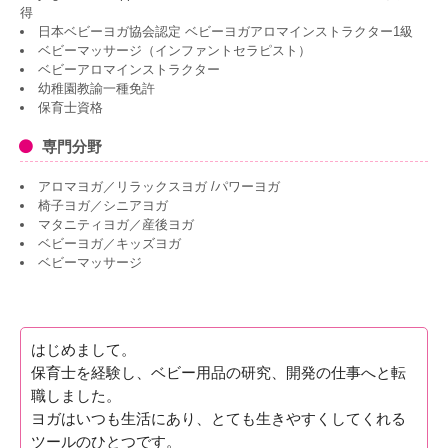
得
日本ベビーヨガ協会認定 ベビーヨガアロマインストラクター1級
ベビーマッサージ（インファントセラピスト）
ベビーアロマインストラクター
幼稚園教諭一種免許
保育士資格
専門分野
アロマヨガ／リラックスヨガ /パワーヨガ
椅子ヨガ／シニアヨガ
マタニティヨガ／産後ヨガ
ベビーヨガ／キッズヨガ
ベビーマッサージ
はじめまして。
保育士を経験し、ベビー用品の研究、開発の仕事へと転
職しました。
ヨガはいつも生活にあり、とても生きやすくしてくれる
ツールのひとつです。