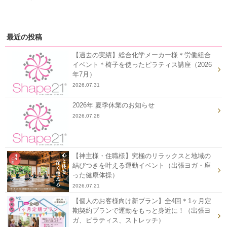
最近の投稿
【過去の実績】総合化学メーカー様＊労働組合
イベント＊椅子を使ったピラティス講座（2026
年7月）
2026.07.31
2026年 夏季休業のお知らせ
2026.07.28
【神主様・住職様】究極のリラックスと地域の
結びつきを叶える運動イベント（出張ヨガ・座
った健康体操）
2026.07.21
【個人のお客様向け新プラン】全4回＊1ヶ月定
期契約プランで運動をもっと身近に！（出張ヨ
ガ、ピラティス、ストレッチ）