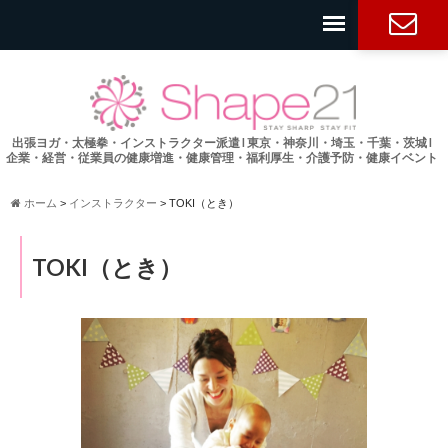
お問い合
わせ
出張ヨガ・太極拳・インストラクター派遣 l 東京・神奈川・埼玉・千葉・茨城 l
企業・経営・従業員の健康増進・健康管理・福利厚生・介護予防・健康イベント
ホーム
>
インストラクター
>
TOKI（とき）
TOKI（とき）