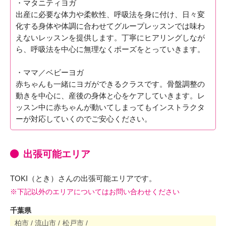
・マタニティヨガ
出産に必要な体力や柔軟性、呼吸法を身に付け、日々変
化する身体や体調に合わせてグループレッスンでは味わ
えないレッスンを提供します。丁寧にヒアリングしなが
ら、呼吸法を中心に無理なくポーズをとっていきます。
・ママ／ベビーヨガ
赤ちゃんも一緒にヨガができるクラスです。骨盤調整の
動きを中心に、産後の身体と心をケアしていきます。レ
ッスン中に赤ちゃんが動いてしまってもインストラクタ
ーが対応していくのでご安心ください。
出張可能エリア
TOKI（とき）さんの出張可能エリアです。
※下記以外のエリアについてはお問い合わせください
千葉県
柏市 /
流山市 /
松戸市 /