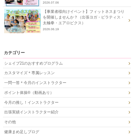
2026.07.06
【事業者様向けイベント】フィットネスまつり
を開催しませんか？（出張ヨガ・ピラティス・
太極拳・エアロビクス）
2026.06.19
カテゴリー
シェイプ21のおすすめプログラム
カスタマイズ＊専属レッスン
一問一答＊今月のインストラクター
ポイント体操®（動画あり）
今月の推し！インストラクター
出張実績インストラクター紹介
その他
健康まめ足しブログ