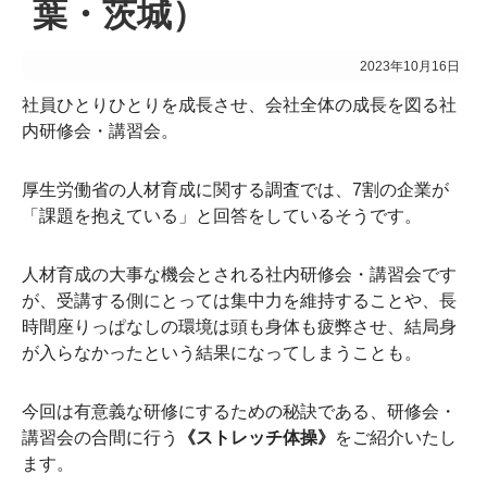
葉・茨城）
2023年10月16日
社員ひとりひとりを成長させ、会社全体の成長を図る社
内研修会・講習会。
厚生労働省の人材育成に関する調査では、7割の企業が
「課題を抱えている」と回答をしているそうです。
人材育成の大事な機会とされる社内研修会・講習会です
が、受講する側にとっては集中力を維持することや、長
時間座りっぱなしの環境は頭も身体も疲弊させ、結局身
が入らなかったという結果になってしまうことも。
今回は有意義な研修にするための秘訣である、研修会・
講習会の合間に行う
《ストレッチ体操》
をご紹介いたし
ます。