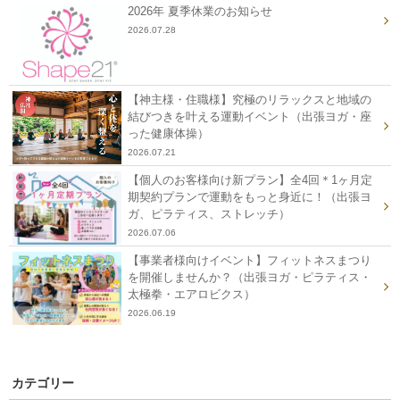
2026年 夏季休業のお知らせ
2026.07.28
【神主様・住職様】究極のリラックスと地域の
結びつきを叶える運動イベント（出張ヨガ・座
った健康体操）
2026.07.21
【個人のお客様向け新プラン】全4回＊1ヶ月定
期契約プランで運動をもっと身近に！（出張ヨ
ガ、ピラティス、ストレッチ）
2026.07.06
【事業者様向けイベント】フィットネスまつり
を開催しませんか？（出張ヨガ・ピラティス・
太極拳・エアロビクス）
2026.06.19
カテゴリー