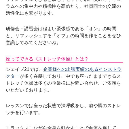
ラムへの集中力や積極性を高めたり、社員同士の交流の
活性化にも繋がります。
研修会・講習会は程よい緊張感である「オン」の時間
と、リフレッシュする「オフ」の時間を作ることをぜひ
意識してみてくださいね。
座ってできる《ストレッチ体操》とは？
シェイプ21では、
企業様への出張実績のあるインストラ
クター
が多く在籍しており、中でも座ったままできるス
トレッチ体操は多くの企業様にお問い合わせ、ご依頼を
いただいております。
レッスンでは座った状態で深呼吸をし、肩や脚のストレ
ッチを行います。
リラックスしながら全身を動かすことで血流を促して、