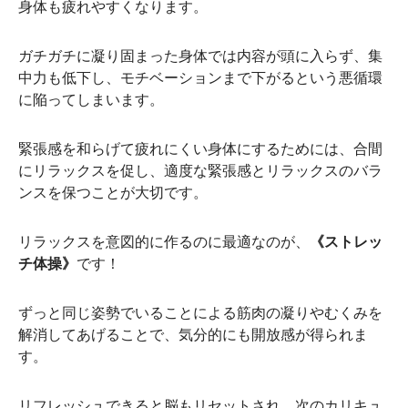
身体も疲れやすくなります。
ガチガチに凝り固まった身体では内容が頭に入らず、集
中力も低下し、モチベーションまで下がるという悪循環
に陥ってしまいます。
緊張感を和らげて疲れにくい身体にするためには、合間
にリラックスを促し、適度な緊張感とリラックスのバラ
ンスを保つことが大切です。
リラックスを意図的に作るのに最適なのが、
《ストレッ
チ体操》
です！
ずっと同じ姿勢でいることによる筋肉の凝りやむくみを
解消してあげることで、気分的にも開放感が得られま
す。
リフレッシュできると脳もリセットされ、次のカリキュ