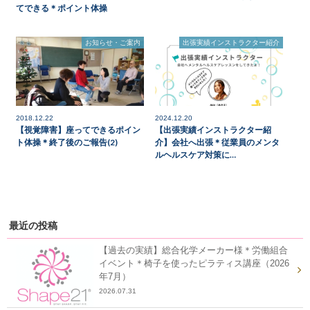
てできる＊ポイント体操
お知らせ・ご案内
出張実績インストラクター紹介
2018.12.22
2024.12.20
【視覚障害】座ってできるポイン
【出張実績インストラクター紹
ト体操＊終了後のご報告(2)
介】会社へ出張＊従業員のメンタ
ルヘルスケア対策に…
最近の投稿
【過去の実績】総合化学メーカー様＊労働組合
イベント＊椅子を使ったピラティス講座（2026
年7月）
2026.07.31