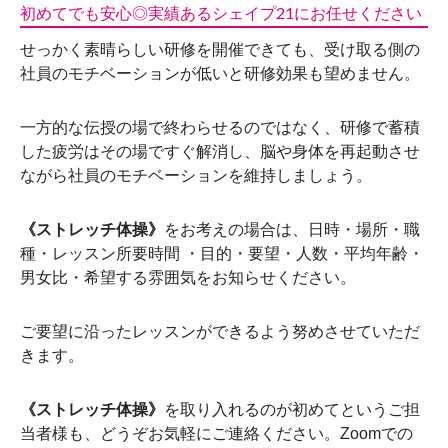
初めてでも安心◎実績あるシェイプ21にお任せください
せっかく素晴らしい研修を開催できても、受け取る側の
社員のモチベーションが低いと研修効果も望めません。
一方的な伝授の場で終わらせるのではなく、研修で蓄積
した疲労はその場ですぐ解消し、脳や身体を再起動させ
ながら社員のモチベーションを維持しましょう。
《ストレッチ体操》
をお考えの場合は、日時・場所・職
種・レッスン所要時間 ・目的・要望・人数・平均年齢・
男女比・希望する雰囲気をお知らせください。
ご要望に沿ったレッスンができるよう努めさせていただ
きます。
《ストレッチ体操》
を取り入れるのが初めてというご担
当者様も、どうぞお気軽にご連絡ください。Zoomでの