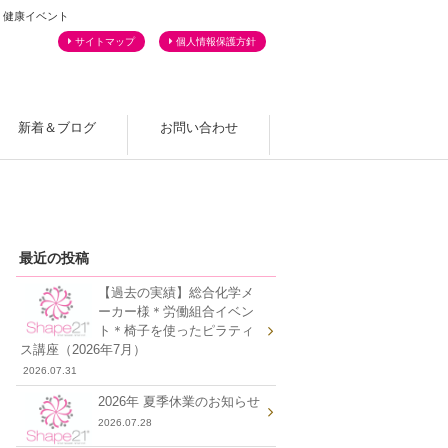
・健康イベント
サイトマップ
個人情報保護方針
新着＆ブログ
お問い合わせ
よくあるご質問
最近の投稿
【過去の実績】総合化学メ
ーカー様＊労働組合イベン
ト＊椅子を使ったピラティ
ス講座（2026年7月）
2026.07.31
2026年 夏季休業のお知らせ
2026.07.28