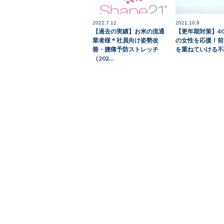
2022.7.12
2021.10.8
【過去の実績】お米の流通
【更年期対策】40
業者様＊社員向け姿勢改
の女性を応援！前
善・腰痛予防ストレッチ
を重ねていける不
（202…