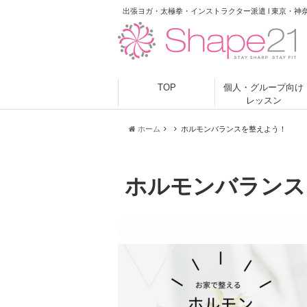
出張ヨガ・太極拳・インストラクター派遣 l 東京・神
TOP
個人・グループ向け
レッスン
ホーム
ホルモンバランスを整えよう！
ホルモンバランス