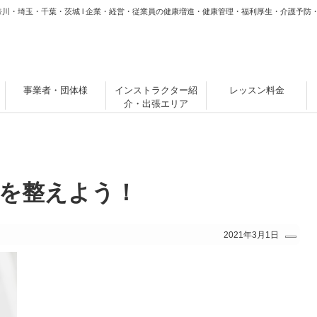
奈川・埼玉・千葉・茨城 l 企業・経営・従業員の健康増進・健康管理・福利厚生・介護予防
事業者・団体様
インストラクター紹
レッスン料金
介・出張エリア
を整えよう！
2021年3月1日