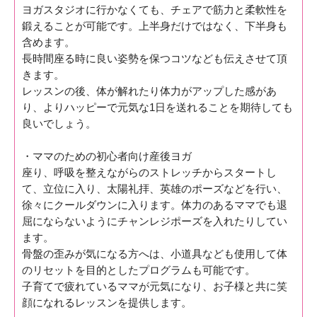
ヨガスタジオに行かなくても、チェアで筋力と柔軟性を
鍛えることが可能です。上半身だけではなく、下半身も
含めます。
長時間座る時に良い姿勢を保つコツなども伝えさせて頂
きます。
レッスンの後、体が解れたり体力がアップした感があ
り、よりハッピーで元気な1日を送れることを期待しても
良いでしょう。
・ママのための初心者向け産後ヨガ
座り、呼吸を整えながらのストレッチからスタートし
て、立位に入り、太陽礼拝、英雄のポーズなどを行い、
徐々にクールダウンに入ります。体力のあるママでも退
屈にならないようにチャンレジポーズを入れたりしてい
ます。
骨盤の歪みが気になる方へは、小道具なども使用して体
のリセットを目的としたプログラムも可能です。
子育てで疲れているママが元気になり、お子様と共に笑
顔になれるレッスンを提供します。