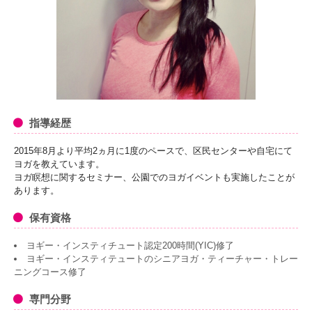
指導経歴
2015年8月より平均2ヵ月に1度のペースで、区民センターや自宅にて
ヨガを教えています。
ヨガ瞑想に関するセミナー、公園でのヨガイベントも実施したことが
あります。
保有資格
ヨギー・インスティチュート認定200時間(YIC)修了
ヨギー・インスティテュートのシニアヨガ・ティーチャー・トレー
ニングコース修了
専門分野