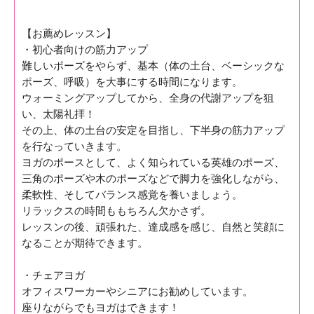
【お薦めレッスン】
・初心者向けの筋力アップ
難しいポーズをやらず、基本（体の土台、ベーシックな
ポーズ、呼吸）を大事にする時間になります。
ウォーミングアップしてから、全身の代謝アップを狙
い、太陽礼拝！
その上、体の土台の安定を目指し、下半身の筋力アップ
を行なっていきます。
ヨガのポースとして、よく知られている英雄のポーズ、
三角のポーズや木のポーズなどで脚力を強化しながら、
柔軟性、そしてバランス感覚を養いましょう。
リラックスの時間ももちろん欠かさず。
レッスンの後、頑張れた、達成感を感じ、自然と笑顔に
なることが期待できます。
・チェアヨガ
オフィスワーカーやシニアにお勧めしています。
座りながらでもヨガはできます！