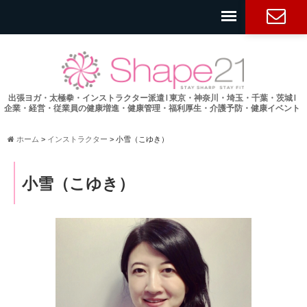
お問い合
わせ
出張ヨガ・太極拳・インストラクター派遣 l 東京・神奈川・埼玉・千葉・茨城 l
企業・経営・従業員の健康増進・健康管理・福利厚生・介護予防・健康イベント
ホーム
>
インストラクター
>
小雪（こゆき）
小雪（こゆき）