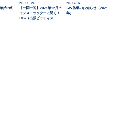
2021.12.24
2021.4.26
末年始の冬
【一問一答】2021年12月＊
GW休業のお知らせ（2021
インストラクターに聞く！
年）
Uko（出張ピラティス…