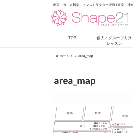
出張ヨガ・太極拳・インストラクター派遣 l 東京・神
TOP
個人・グループ向け
レッスン
ホーム
area_map
area_map