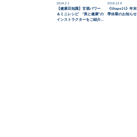
2019.2.1
2019.12.6
【健康豆知識】甘酒パワー
《Shape21》年
＆ミニレシピ “美と健康”の
季休業のお知らせ
インストラクターをご紹介…