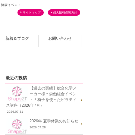
・健康イベント
サイトマップ
個人情報保護方針
新着＆ブログ
お問い合わせ
よくあるご質問
最近の投稿
【過去の実績】総合化学メ
ーカー様＊労働組合イベン
ト＊椅子を使ったピラティ
ス講座（2026年7月）
2026.07.31
2026年 夏季休業のお知らせ
2026.07.28