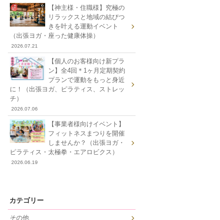
【神主様・住職様】究極の
リラックスと地域の結びつ
きを叶える運動イベント
（出張ヨガ・座った健康体操）
2026.07.21
【個人のお客様向け新プラ
ン】全4回＊1ヶ月定期契約
プランで運動をもっと身近
に！（出張ヨガ、ピラティス、ストレッ
チ）
2026.07.06
【事業者様向けイベント】
フィットネスまつりを開催
しませんか？（出張ヨガ・
ピラティス・太極拳・エアロビクス）
2026.06.19
カテゴリー
その他