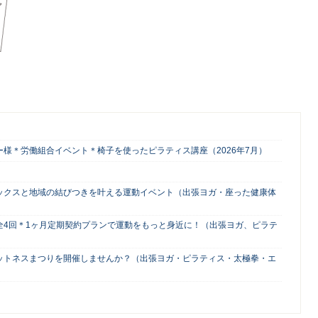
様＊労働組合イベント＊椅子を使ったピラティス講座（2026年7月）
ックスと地域の結びつきを叶える運動イベント（出張ヨガ・座った健康体
全4回＊1ヶ月定期契約プランで運動をもっと身近に！（出張ヨガ、ピラテ
ットネスまつりを開催しませんか？（出張ヨガ・ピラティス・太極拳・エ