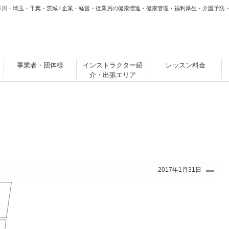
奈川・埼玉・千葉・茨城 l 企業・経営・従業員の健康増進・健康管理・福利厚生・介護予防
事業者・団体様
インストラクター紹
レッスン料金
介・出張エリア
2017年1月31日