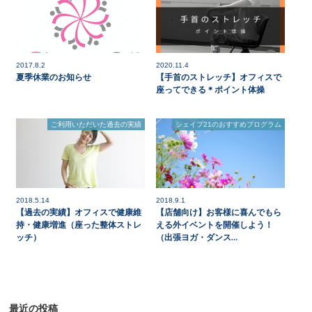
2017.8.2
2020.11.4
夏季休業のお知らせ
【手首のストレッチ】オフィスで
座ってできる＊ポイント体操
ご利用いただいた過去の実績
シェイプ21のおすすめプログラム
2018.5.14
2018.9.1
【過去の実績】オフィスで健康維
【店舗向け】お客様に喜んでもら
持・健康増進（座った整体ストレ
える外イベントを開催しよう！
ッチ）
（出張ヨガ・ダンス…
最近の投稿