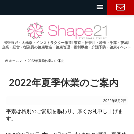
お問い合
わせ
出張ヨガ・太極拳・インストラクター派遣 l 東京・神奈川・埼玉・千葉・茨城 l
企業・経営・従業員の健康増進・健康管理・福利厚生・介護予防・健康イベント
ホーム
2022年夏季休業のご案内
2022年夏季休業のご案内
2022年8月2日
平素は格別のご愛顧を賜わり、厚くお礼申し上げま
す。