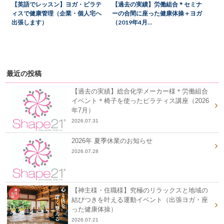
【英語でレッスン】ヨガ・ピラテ
【過去の実績】労働組合＊セミナ
ィスで健康管理（企業・個人宅へ
ーの合間に座った健康体操＋ヨガ
出張します）
（2019年4月…
最近の投稿
【過去の実績】総合化学メーカー様＊労働組合
イベント＊椅子を使ったピラティス講座（2026
年7月）
2026.07.31
2026年 夏季休業のお知らせ
2026.07.28
【神主様・住職様】究極のリラックスと地域の
結びつきを叶える運動イベント（出張ヨガ・座
った健康体操）
2026.07.21