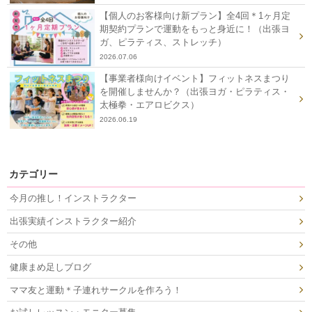
【個人のお客様向け新プラン】全4回＊1ヶ月定
期契約プランで運動をもっと身近に！（出張ヨ
ガ、ピラティス、ストレッチ）
2026.07.06
【事業者様向けイベント】フィットネスまつり
を開催しませんか？（出張ヨガ・ピラティス・
太極拳・エアロビクス）
2026.06.19
カテゴリー
今月の推し！インストラクター
出張実績インストラクター紹介
その他
健康まめ足しブログ
ママ友と運動＊子連れサークルを作ろう！