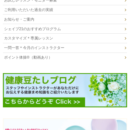
お試しレッスン・モニター募集
ご利用いただいた過去の実績
お知らせ・ご案内
シェイプ21のおすすめプログラム
カスタマイズ＊専属レッスン
一問一答＊今月のインストラクター
ポイント体操®（動画あり）