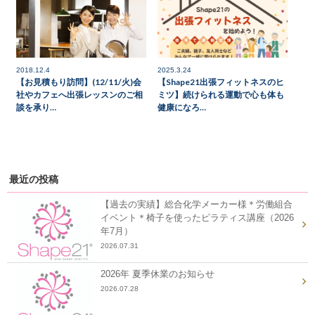
2018.12.4
2025.3.24
【お見積もり訪問】(12/11/火)会
【Shape21出張フィットネスのヒ
社やカフェへ出張レッスンのご相
ミツ】続けられる運動で心も体も
談を承り…
健康になろ…
最近の投稿
【過去の実績】総合化学メーカー様＊労働組合
イベント＊椅子を使ったピラティス講座（2026
年7月）
2026.07.31
2026年 夏季休業のお知らせ
2026.07.28