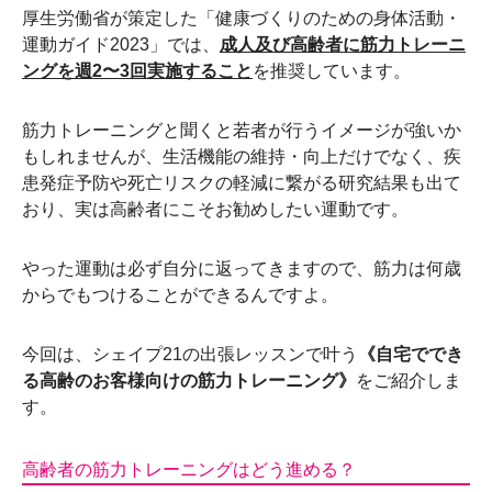
厚生労働省が策定した「健康づくりのための身体活動・
運動ガイド2023」では、
成人及び高齢者に筋力トレーニ
ングを週2〜3回実施すること
を推奨しています。
筋力トレーニングと聞くと若者が行うイメージが強いか
もしれませんが、生活機能の維持・向上だけでなく、疾
患発症予防や死亡リスクの軽減に繋がる研究結果も出て
おり、実は高齢者にこそお勧めしたい運動です。
やった運動は必ず自分に返ってきますので、筋力は何歳
からでもつけることができるんですよ。
今回は、シェイプ21の出張レッスンで叶う
《自宅ででき
る高齢のお客様向けの筋力トレーニング》
をご紹介しま
す。
高齢者の筋力トレーニングはどう進める？