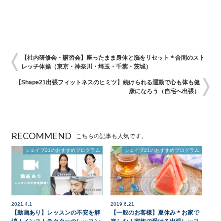
【社内研修会・講習会】座ったまま身体と脳をリセット＊合間のスト
レッチ体操（東京・神奈川・埼玉・千葉・茨城）
【Shape21出張フィットネスのヒミツ】続けられる運動で心も体も健
康になろう（自宅へ出張）
RECOMMEND
こちらの記事も人気です。
シェイプ21のおすすめプログラム
シェイプ21のおすすめプログラム
2021.4.1
2019.6.21
【動画あり】レッスンの不安を解
【一般のお客様】夏休み＊お家で