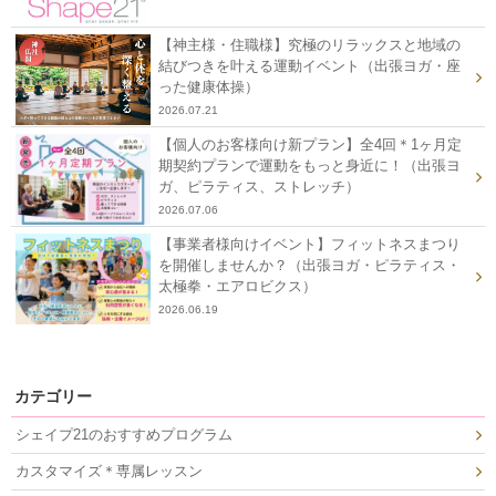
【神主様・住職様】究極のリラックスと地域の
結びつきを叶える運動イベント（出張ヨガ・座
った健康体操）
2026.07.21
【個人のお客様向け新プラン】全4回＊1ヶ月定
期契約プランで運動をもっと身近に！（出張ヨ
ガ、ピラティス、ストレッチ）
2026.07.06
【事業者様向けイベント】フィットネスまつり
を開催しませんか？（出張ヨガ・ピラティス・
太極拳・エアロビクス）
2026.06.19
カテゴリー
シェイプ21のおすすめプログラム
カスタマイズ＊専属レッスン