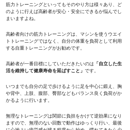
筋力トレーニングといってもそのやり方は様々あり、ど
のように行えば高齢者が安心・安全にできるか悩んでし
まいますよね。
高齢者向けの筋力トレーニングは、マシンを使うウエイ
トトレーニングではなく、自分の体重を負荷として利用
する自重トレーニングがお勧めです。
高齢者が一番目標にしていただきたいのは
「自立した生
活を維持して健康寿命を延ばすこと」
です。
いつまでも自分の足で歩けるように足を中心に鍛え、胸
や背中、上肢、腹部、臀部などもバランス良く負荷がか
かるように行います。
無理なトレーニングは関節に負担をかけて逆効果になり
ますので、無理のない回数で動作はゆっくり行い、最後
に心地よい疲労感が残る程度から始め、慣れてきたら少