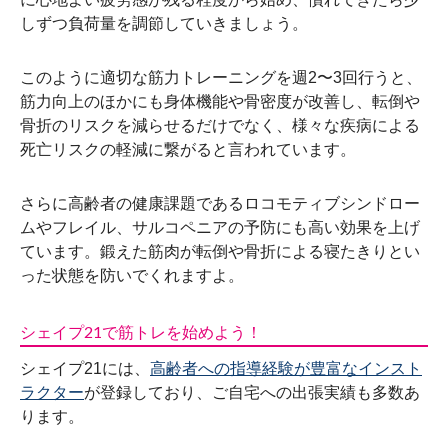
しずつ負荷量を調節していきましょう。
このように適切な筋力トレーニングを週2〜3回行うと、
筋力向上のほかにも身体機能や骨密度が改善し、転倒や
骨折のリスクを減らせる
だけでなく、様々な疾病による
死亡リスクの軽減に繋がると言われています。
さらに高齢者の健康課題であるロコモティブシンドロー
ムやフレイル、サルコペニアの予防にも高い効果を上げ
ています。鍛えた筋肉が転倒や骨折による寝たきりとい
った状態を防いでくれますよ。
シェイプ21で筋トレを始めよう！
シェイプ21には、
高齢者への指導経験が豊富なインスト
ラクター
が登録しており、ご自宅への出張実績も多数あ
ります。