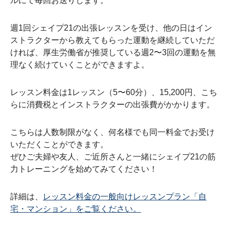
ルにて毎回お送りします。
週1回シェイプ21の出張レッスンを受け、他の日はイン
ストラクターから教えてもらった運動を継続していただ
ければ、厚生労働省が推奨している週2〜3回の運動を無
理なく続けていくことができますよ。
レッスン料金は1レッスン（5〜60分）、15,200円、こち
らに消費税とインストラクターの出張費がかかります。
こちらは人数制限がなく、何名様でも同一料金でお受け
いただくことができます。
ぜひご夫婦や友人、ご近所さんと一緒にシェイプ21の筋
力トレーニングを始めてみてください！
詳細は、
レッスン料金の一般向けレッスンプラン「自
宅・マンション」をご覧ください。