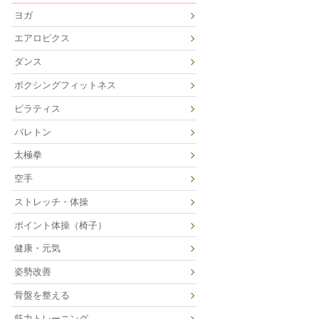
ヨガ
エアロビクス
ダンス
ボクシングフィットネス
ピラティス
バレトン
太極拳
空手
ストレッチ・体操
ポイント体操（椅子）
健康・元気
姿勢改善
骨盤を整える
筋力トレーニング