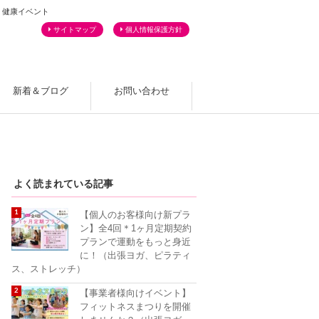
・健康イベント
サイトマップ
個人情報保護方針
新着＆ブログ
お問い合わせ
よくあるご質問
よく読まれている記事
【個人のお客様向け新プラ
ン】全4回＊1ヶ月定期契約
プランで運動をもっと身近
に！（出張ヨガ、ピラティ
ス、ストレッチ）
【事業者様向けイベント】
フィットネスまつりを開催