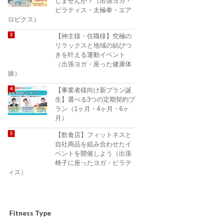
しませんか？（出張ヨガ・
ピラティス・太極拳・エア
ロビクス）
【神主様・住職様】究極の
リラックスと地域の結びつ
きを叶える運動イベント
（出張ヨガ・座った健康体
操）
【事業者様向け新プラン誕
生】選べる3つの定期契約プ
ラン（1ヶ月・4ヶ月・6ヶ
月）
【飲食店】フィットネスと
自社商品を組み合わせたイ
ベントを開催しよう（出張
椅子に座ったヨガ・ピラテ
ィス）
Fitness Type