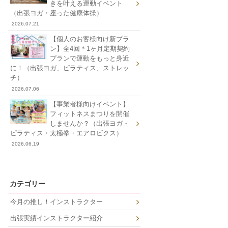
きを叶える運動イベント
（出張ヨガ・座った健康体操）
2026.07.21
【個人のお客様向け新プラ
ン】全4回＊1ヶ月定期契約
プランで運動をもっと身近
に！（出張ヨガ、ピラティス、ストレッ
チ）
2026.07.06
【事業者様向けイベント】
フィットネスまつりを開催
しませんか？（出張ヨガ・
ピラティス・太極拳・エアロビクス）
2026.06.19
カテゴリー
今月の推し！インストラクター
出張実績インストラクター紹介