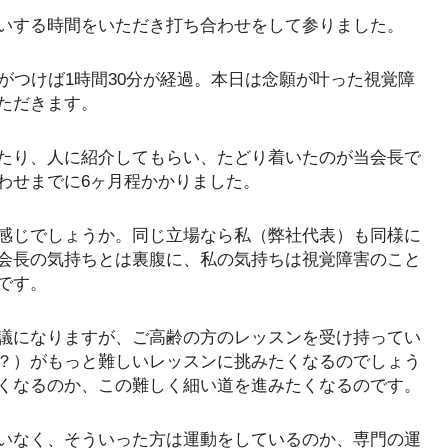
いする時間をいただき打ち合わせをして参りました。
がつけば1時間30分が経過。本日は念願が叶った視覚障
ただきます。
たり、人に紹介してもらい、たどり着いたのが当会長で
わせまでに6ヶ月程かかりました。
感じでしょうか。同じ立場なら私（弊社代表）も同様に
会長の気持ちとは裏腹に、私の気持ちは視覚障害のこと
です。
議になりますが、ご高齢の方のレッスンを受け持ってい
？）がもっと難しいレッスンに挑みたくなるのでしょう
くなるのか、この難しく細い道を進みたくなるのです。
いなく、そういった方は運動をしているのか、専門の運