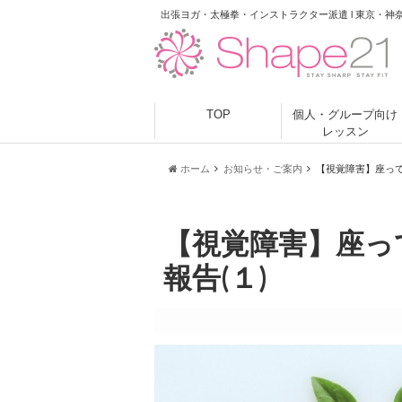
出張ヨガ・太極拳・インストラクター派遣 l 東京・神
TOP
個人・グループ向け
レッスン
ホーム
お知らせ・ご案内
【視覚障害】座って
【視覚障害】座っ
報告(１)