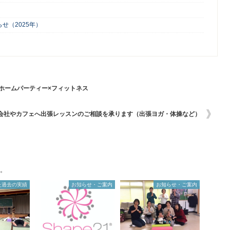
せ（2025年）
ホームパーティー×フィットネス
/金)会社やカフェへ出張レッスンのご相談を承ります（出張ヨガ・体操など）
。
た過去の実績
お知らせ・ご案内
お知らせ・ご案内