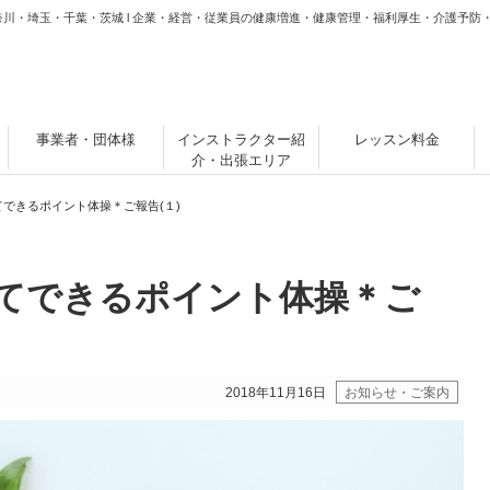
奈川・埼玉・千葉・茨城 l 企業・経営・従業員の健康増進・健康管理・福利厚生・介護予防
事業者・団体様
インストラクター紹
レッスン料金
介・出張エリア
できるポイント体操＊ご報告(１)
てできるポイント体操＊ご
2018年11月16日
お知らせ・ご案内