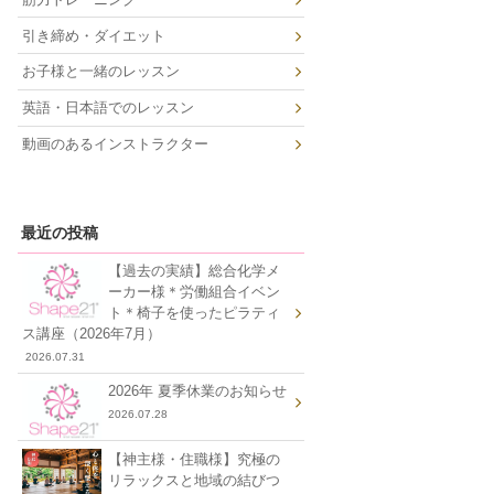
引き締め・ダイエット
お子様と一緒のレッスン
英語・日本語でのレッスン
動画のあるインストラクター
最近の投稿
【過去の実績】総合化学メ
ーカー様＊労働組合イベン
ト＊椅子を使ったピラティ
ス講座（2026年7月）
2026.07.31
2026年 夏季休業のお知らせ
2026.07.28
【神主様・住職様】究極の
リラックスと地域の結びつ