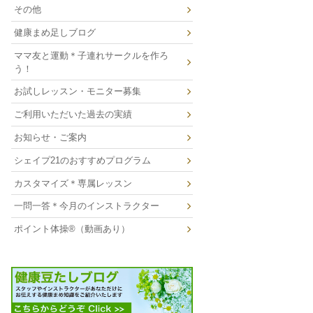
その他
健康まめ足しブログ
ママ友と運動＊子連れサークルを作ろ
う！
お試しレッスン・モニター募集
ご利用いただいた過去の実績
お知らせ・ご案内
シェイプ21のおすすめプログラム
カスタマイズ＊専属レッスン
一問一答＊今月のインストラクター
ポイント体操®（動画あり）