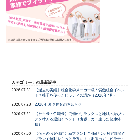
カテゴリー：の最新記事
2026.07.31
【過去の実績】総合化学メーカー様＊労働組合イベン
ト＊椅子を使ったピラティス講座（2026年7月）
2026.07.28
2026年 夏季休業のお知らせ
2026.07.21
【神主様・住職様】究極のリラックスと地域の結びつ
きを叶える運動イベント（出張ヨガ・座った健康体
操）
2026.07.06
【個人のお客様向け新プラン】全4回＊1ヶ月定期契約
プランで運動をもっと身近に！（出張ヨガ、ピラティ