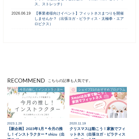
ス、ストレッチ）
2026.06.19
【事業者様向けイベント】フィットネスまつりを開催
しませんか？（出張ヨガ・ピラティス・太極拳・エア
ロビクス）
RECOMMEND
こちらの記事も人気です。
今月の推し！インストラクター
シェイプ21のおすすめプログラム
2023.1.26
2020.11.19
【新企画】2023年1月＊今月の推
クリスマスは動こう！家族でフィ
し！インストラクター＊shizu（出
ットネス（出張ヨガ・ピラティス