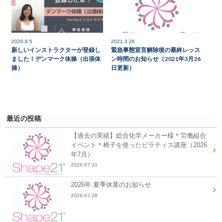
2020.8.5
2021.3.26
新しいインストラクターが登録し
緊急事態宣言解除後の最終レッス
ました！デンマーク体操（出張体
ン時間のお知らせ（2021年3月26
操）
日更新）
最近の投稿
【過去の実績】総合化学メーカー様＊労働組合
イベント＊椅子を使ったピラティス講座（2026
年7月）
2026.07.31
2026年 夏季休業のお知らせ
2026.07.28