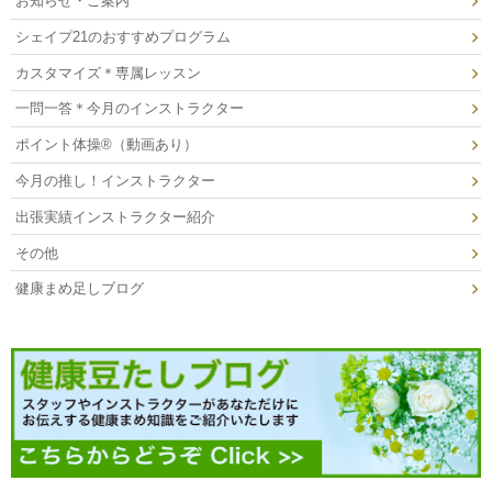
お知らせ・ご案内
シェイプ21のおすすめプログラム
カスタマイズ＊専属レッスン
一問一答＊今月のインストラクター
ポイント体操®（動画あり）
今月の推し！インストラクター
出張実績インストラクター紹介
その他
健康まめ足しブログ