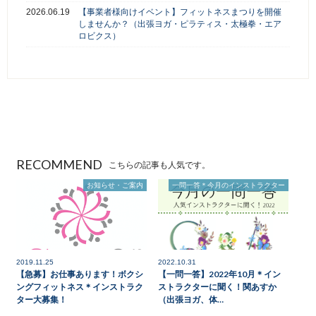
2026.06.19
【事業者様向けイベント】フィットネスまつりを開催
しませんか？（出張ヨガ・ピラティス・太極拳・エア
ロビクス）
RECOMMEND
こちらの記事も人気です。
お知らせ・ご案内
一問一答＊今月のインストラクター
2019.11.25
2022.10.31
【急募】お仕事あります！ボクシ
【一問一答】2022年10月＊イン
ングフィットネス＊インストラク
ストラクターに聞く！関あすか
ター大募集！
（出張ヨガ、体…