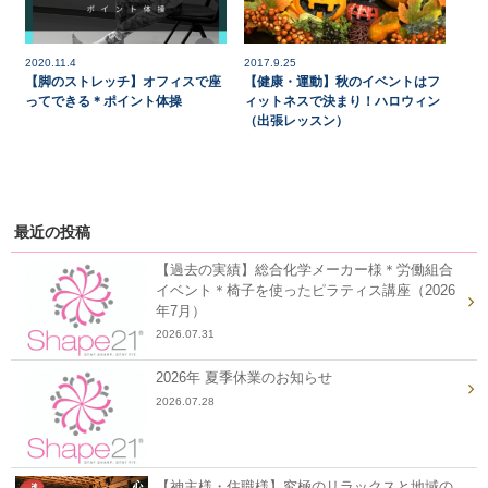
2020.11.4
2017.9.25
【脚のストレッチ】オフィスで座
【健康・運動】秋のイベントはフ
ってできる＊ポイント体操
ィットネスで決まり！ハロウィン
（出張レッスン）
最近の投稿
【過去の実績】総合化学メーカー様＊労働組合
イベント＊椅子を使ったピラティス講座（2026
年7月）
2026.07.31
2026年 夏季休業のお知らせ
2026.07.28
【神主様・住職様】究極のリラックスと地域の