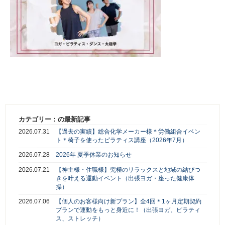
カテゴリー：の最新記事
2026.07.31
【過去の実績】総合化学メーカー様＊労働組合イベン
ト＊椅子を使ったピラティス講座（2026年7月）
2026.07.28
2026年 夏季休業のお知らせ
2026.07.21
【神主様・住職様】究極のリラックスと地域の結びつ
きを叶える運動イベント（出張ヨガ・座った健康体
操）
2026.07.06
【個人のお客様向け新プラン】全4回＊1ヶ月定期契約
プランで運動をもっと身近に！（出張ヨガ、ピラティ
ス、ストレッチ）