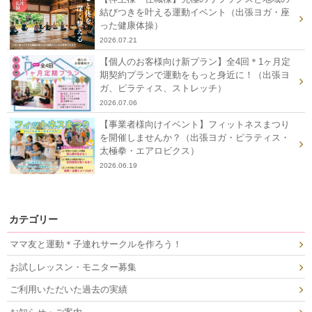
結びつきを叶える運動イベント（出張ヨガ・座
った健康体操）
2026.07.21
【個人のお客様向け新プラン】全4回＊1ヶ月定
期契約プランで運動をもっと身近に！（出張ヨ
ガ、ピラティス、ストレッチ）
2026.07.06
【事業者様向けイベント】フィットネスまつり
を開催しませんか？（出張ヨガ・ピラティス・
太極拳・エアロビクス）
2026.06.19
カテゴリー
ママ友と運動＊子連れサークルを作ろう！
お試しレッスン・モニター募集
ご利用いただいた過去の実績