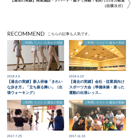
【過去の実績】商業施設・デパート＊親子で体験！初めてのヨガ教室
（出張ヨガ）
RECOMMEND
こちらの記事も人気です。
ご利用いただいた過去の実績
ご利用いただいた過去の実績
2018.4.6
2018.4.23
【過去の実績】新人研修「きれい
【過去の実績】会社・従業員向け
な歩き方」「立ち振る舞い」（出
スポーツ大会（準備体操・座った
張ウォーキング）
運動の出張レッス…
ご利用いただいた過去の実績
ご利用いただいた過去の実績
2017.7.25
2017.11.10