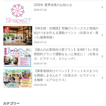
2026年 夏季休業のお知らせ
2026.07.28
【神主様・住職様】究極のリラックスと地域の
結びつきを叶える運動イベント（出張ヨガ・座
った健康体操）
2026.07.21
【個人のお客様向け新プラン】全4回＊1ヶ月定
期契約プランで運動をもっと身近に！（出張ヨ
ガ、ピラティス、ストレッチ）
2026.07.06
【事業者様向けイベント】フィットネスまつり
を開催しませんか？（出張ヨガ・ピラティス・
太極拳・エアロビクス）
2026.06.19
カテゴリー