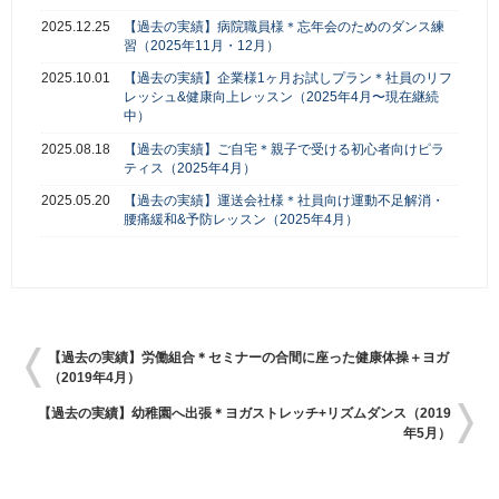
2025.12.25
【過去の実績】病院職員様＊忘年会のためのダンス練
習（2025年11月・12月）
2025.10.01
【過去の実績】企業様1ヶ月お試しプラン＊社員のリフ
レッシュ&健康向上レッスン（2025年4月〜現在継続
中）
2025.08.18
【過去の実績】ご自宅＊親子で受ける初心者向けピラ
ティス（2025年4月）
2025.05.20
【過去の実績】運送会社様＊社員向け運動不足解消・
腰痛緩和&予防レッスン（2025年4月）
【過去の実績】労働組合＊セミナーの合間に座った健康体操＋ヨガ
（2019年4月）
【過去の実績】幼稚園へ出張＊ヨガストレッチ+リズムダンス（2019
年5月）