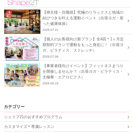
【神主様・住職様】究極のリラックスと地域の
結びつきを叶える運動イベント（出張ヨガ・座
った健康体操）
2026.07.21
【個人のお客様向け新プラン】全4回＊1ヶ月定
期契約プランで運動をもっと身近に！（出張ヨ
ガ、ピラティス、ストレッチ）
2026.07.06
【事業者様向けイベント】フィットネスまつり
を開催しませんか？（出張ヨガ・ピラティス・
太極拳・エアロビクス）
2026.06.19
カテゴリー
シェイプ21のおすすめプログラム
カスタマイズ＊専属レッスン