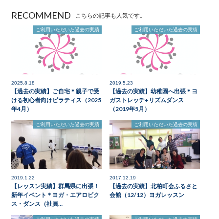
RECOMMEND
こちらの記事も人気です。
ご利用いただいた過去の実績
ご利用いただいた過去の実績
2025.8.18
2019.5.23
【過去の実績】ご自宅＊親子で受
【過去の実績】幼稚園へ出張＊ヨ
ける初心者向けピラティス（2025
ガストレッチ+リズムダンス
年4月）
（2019年5月）
ご利用いただいた過去の実績
ご利用いただいた過去の実績
2019.1.22
2017.12.19
【レッスン実績】群馬県に出張！
【過去の実績】北柏町会ふるさと
新年イベント＊ヨガ・エアロビク
会館（12/12）ヨガレッスン
ス・ダンス（社員…