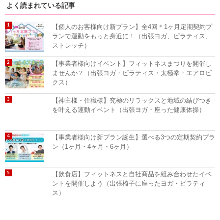
よく読まれている記事
【個人のお客様向け新プラン】全4回＊1ヶ月定期契約プ
ランで運動をもっと身近に！（出張ヨガ、ピラティス、
ストレッチ）
【事業者様向けイベント】フィットネスまつりを開催し
ませんか？（出張ヨガ・ピラティス・太極拳・エアロビ
クス）
【神主様・住職様】究極のリラックスと地域の結びつき
を叶える運動イベント（出張ヨガ・座った健康体操）
【事業者様向け新プラン誕生】選べる3つの定期契約プラ
ン（1ヶ月・4ヶ月・6ヶ月）
【飲食店】フィットネスと自社商品を組み合わせたイベ
ントを開催しよう（出張椅子に座ったヨガ・ピラティ
ス）