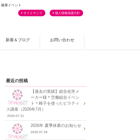
・健康イベント
サイトマップ
個人情報保護方針
新着＆ブログ
お問い合わせ
よくあるご質問
最近の投稿
【過去の実績】総合化学メ
ーカー様＊労働組合イベン
ト＊椅子を使ったピラティ
ス講座（2026年7月）
2026.07.31
2026年 夏季休業のお知らせ
2026.07.28