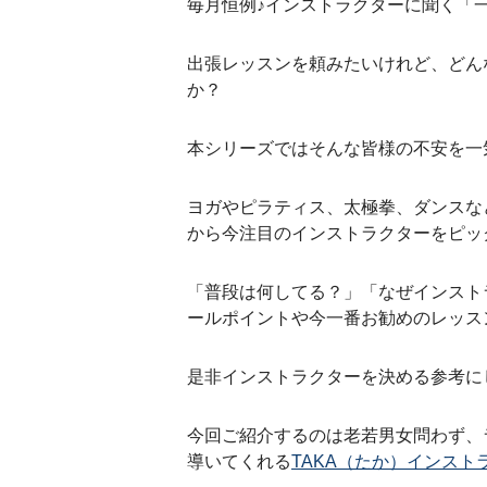
毎月恒例♪インストラクターに聞く「
出張レッスンを頼みたいけれど、どん
か？
本シリーズではそんな皆様の不安を一
ヨガやピラティス、太極拳、ダンスな
から今注目のインストラクターをピッ
「普段は何してる？」「なぜインスト
ールポイントや今一番お勧めのレッス
是非インストラクターを決める参考に
今回ご紹介するのは老若男女問わず、
導いてくれる
TAKA（たか）インスト