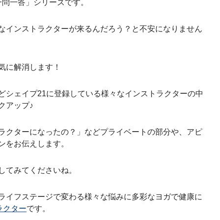
一問一答」シリーズです。
なインストラクターが来るんだろう？と不安になりません
気に解消します！
どシェイプ21に登録している様々なインストラクターの中
クアップ♪
ラクターになったの？」などプライベートの部分や、
アピ
ンをお伝えします。
してみてくださいね。
ライフステージで変わる様々な悩みに多彩なヨガで健康に
ラクター
です。