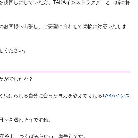
を後回しにしていた方、TAKAインストラクターと一緒に将
のお客様へ出張し、ご要望に合わせて柔軟に対応いたしま
せください。
かがでしたか？
く続けられる自分に合ったヨガを教えてくれる
TAKAインス
日々を送れそうですね。
県守谷市、つくばみらい市、取手市です。