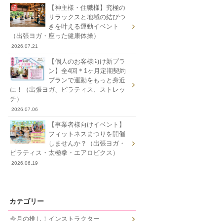
【神主様・住職様】究極の
リラックスと地域の結びつ
きを叶える運動イベント
（出張ヨガ・座った健康体操）
2026.07.21
【個人のお客様向け新プラ
ン】全4回＊1ヶ月定期契約
プランで運動をもっと身近
に！（出張ヨガ、ピラティス、ストレッ
チ）
2026.07.06
【事業者様向けイベント】
フィットネスまつりを開催
しませんか？（出張ヨガ・
ピラティス・太極拳・エアロビクス）
2026.06.19
カテゴリー
今月の推し！インストラクター