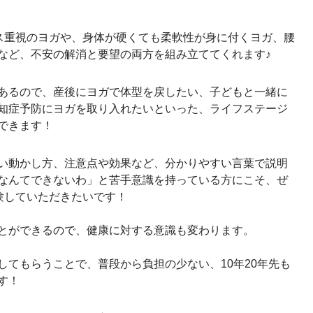
ス重視のヨガや、身体が硬くても柔軟性が身に付くヨガ、腰
など、不安の解消と要望の両方を組み立ててくれます♪
あるので、産後にヨガで体型を戻したい、子どもと一緒に
知症予防にヨガを取り入れたいといった、ライフステージ
できます！
い動かし方、注意点や効果など、分かりやすい言葉で説明
なんてできないわ」と苦手意識を持っている方にこそ、ぜ
験していただきたいです！
とができるので、健康に対する意識も変わります。
してもらうことで、普段から負担の少ない、10年20年先も
す！