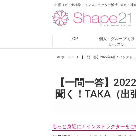
出張ヨガ・太極拳・インストラクター派遣 l 東京・神
TOP
個人・グループ向け
レッスン
ホーム
【一問一答】2022年4月＊インスト
【一問一答】202
聞く！TAKA（出
もっと身近に！インストラクターをご