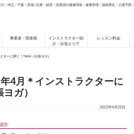
奈川・埼玉・千葉・茨城 l 企業・経営・従業員の健康増進・健康管理・福利厚生・介護予防
事業者・団体様
インストラクター紹
レッスン料金
介・出張エリア
ラクターに聞く！TAKA（出張ヨガ）
2年4月＊インストラクターに
張ヨガ）
2022年4月22日
紹介