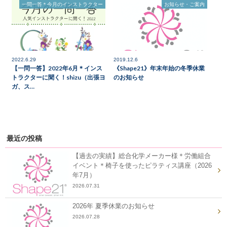
一問一答＊今月のインストラクター
お知らせ・ご案内
2022.6.29
2019.12.6
【一問一答】2022年6月＊インス
《Shape21》年末年始の冬季休業
トラクターに聞く！shizu（出張ヨ
のお知らせ
ガ、ス…
最近の投稿
【過去の実績】総合化学メーカー様＊労働組合
イベント＊椅子を使ったピラティス講座（2026
年7月）
2026.07.31
2026年 夏季休業のお知らせ
2026.07.28