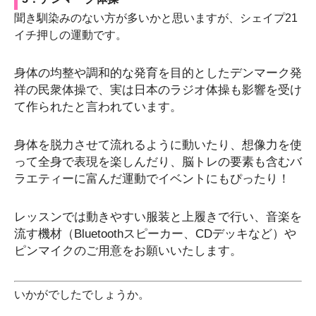
聞き馴染みのない方が多いかと思いますが、シェイプ21
イチ押しの運動です。
身体の均整や調和的な発育を目的としたデンマーク発
祥の民衆体操で、実は日本のラジオ体操も影響を受け
て作られたと言われています。
身体を脱力させて流れるように動いたり、想像力を使
って全身で表現を楽しんだり、脳トレの要素も含むバ
ラエティーに富んだ運動でイベントにもぴったり！
レッスンでは動きやすい服装と上履きで行い、音楽を
流す機材（Bluetoothスピーカー、CDデッキなど）や
ピンマイクのご用意をお願いいたします。
いかがでしたでしょうか。