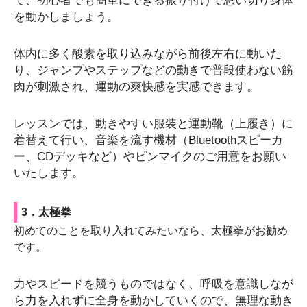
て、初心者でも簡単にできる振り付けで思い切り身体
を動かしましょう。
体内に多く酸素を取り込みながら前後左右に動いた
り、ジャンプやステップなどの動きで普段使わない筋
肉が刺激され、運動の爽快感を実感できます。
レッスンでは、動きやすい服装と運動靴（上履き）に
着替えて行い、音楽を流す機材（Bluetoothスピーカ
ー、CDデッキなど）やピンマイクのご用意をお願い
いたします。
3．太極拳
初めてのことを取り入れてみたいなら、太極拳がお勧め
です。
力やスピードを競うものではなく、呼吸を意識しなが
ら力を入れずに全身を動かしていくので、無理な動き