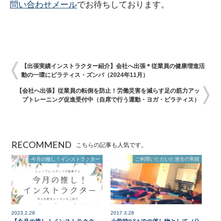
問い合わせメール
でお待ちしております。
【出張実績インストラクター紹介】会社へ出張＊従業員の健康増進活
動の一環にピラティス・ズンバ（2024年11月）
【会社へ出張】従業員の転倒を防止！労働災害を減らす足の筋力アッ
プトレーニング促進受付中（自席で行う運動・ヨガ・ピラティス）
RECOMMEND
こちらの記事も人気です。
今月の推し！インストラクター
ご利用いただいた過去の実績
2023.2.28
2017.3.28