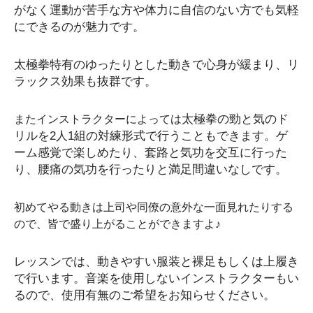
がなく運動が苦手な方や体力に自信のない方でも気軽
にできるのが魅力です。
太極拳特有のゆったりとした動きで心身が緩まり、リ
ラックス効果も抜群です。
太極拳の勁と気のド
またインストラクターによっては
リルを2人1組の対練形式で行うこともできます。ゲ
ーム感覚で楽しめたり、套路と気功を交互に行った
り、腰痛の気功を行ったりと満足間違いなしです。
初めてやる動きは上司や同僚の意外な一面見れたりする
ので、皆で盛り上がることができますよ♪
レッスンでは、動きやすい服装と裸足もしくは上履き
で行います。音楽を使用しないインストラクターもい
るので、使用有無のご希望をお知らせください。