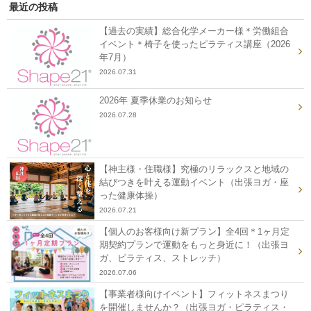
最近の投稿
【過去の実績】総合化学メーカー様＊労働組合
イベント＊椅子を使ったピラティス講座（2026
年7月）
2026.07.31
2026年 夏季休業のお知らせ
2026.07.28
【神主様・住職様】究極のリラックスと地域の
結びつきを叶える運動イベント（出張ヨガ・座
った健康体操）
2026.07.21
【個人のお客様向け新プラン】全4回＊1ヶ月定
期契約プランで運動をもっと身近に！（出張ヨ
ガ、ピラティス、ストレッチ）
2026.07.06
【事業者様向けイベント】フィットネスまつり
を開催しませんか？（出張ヨガ・ピラティス・