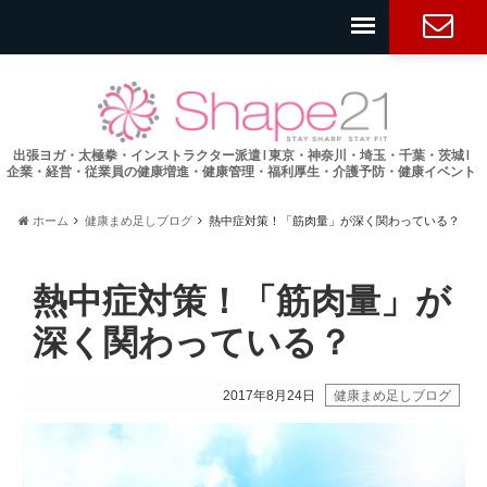
お問い合
わせ
出張ヨガ・太極拳・インストラクター派遣 l 東京・神奈川・埼玉・千葉・茨城 l
企業・経営・従業員の健康増進・健康管理・福利厚生・介護予防・健康イベント
ホーム
健康まめ足しブログ
熱中症対策！「筋肉量」が深く関わっている？
熱中症対策！「筋肉量」が
深く関わっている？
2017年8月24日
健康まめ足しブログ