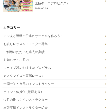
太極拳・エアロビクス）
2026.06.19
カテゴリー
ママ友と運動＊子連れサークルを作ろう！
お試しレッスン・モニター募集
ご利用いただいた過去の実績
お知らせ・ご案内
シェイプ21のおすすめプログラム
カスタマイズ＊専属レッスン
一問一答＊今月のインストラクター
ポイント体操®（動画あり）
今月の推し！インストラクター
出張実績インストラクター紹介