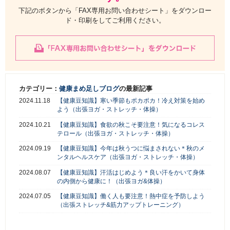
下記のボタンから「FAX専用お問い合わせシート」をダウンロー
ド・印刷をしてご利用ください。
カテゴリー：
健康まめ足しブログ
の最新記事
2024.11.18
【健康豆知識】寒い季節もポカポカ！冷え対策を始め
よう（出張ヨガ・ストレッチ・体操）
2024.10.21
【健康豆知識】食欲の秋こそ要注意！気になるコレス
テロール（出張ヨガ・ストレッチ・体操）
2024.09.19
【健康豆知識】今年は秋うつに悩まされない＊秋のメ
ンタルヘルスケア（出張ヨガ・ストレッチ・体操）
2024.08.07
【健康豆知識】汗活はじめよう＊良い汗をかいて身体
の内側から健康に！（出張ヨガ&体操）
2024.07.05
【健康豆知識】働く人も要注意！熱中症を予防しよう
（出張ストレッチ&筋力アップトレーニング）