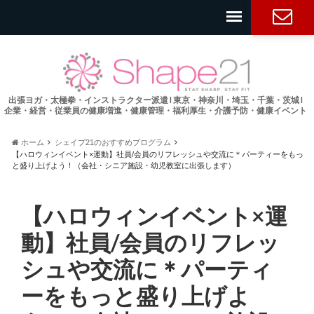
お問い合
わせ
出張ヨガ・太極拳・インストラクター派遣 l 東京・神奈川・埼玉・千葉・茨城 l
企業・経営・従業員の健康増進・健康管理・福利厚生・介護予防・健康イベント
ホーム
シェイプ21のおすすめプログラム
【ハロウィンイベント×運動】社員/会員のリフレッシュや交流に＊パーティーをもっ
と盛り上げよう！（会社・シニア施設・幼児教室に出張します）
【ハロウィンイベント×運
動】社員/会員のリフレッ
シュや交流に＊パーティ
ーをもっと盛り上げよ