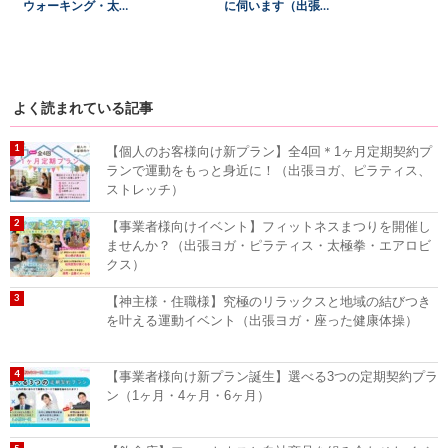
ウォーキング・太…
に伺います（出張…
よく読まれている記事
【個人のお客様向け新プラン】全4回＊1ヶ月定期契約プ
ランで運動をもっと身近に！（出張ヨガ、ピラティス、
ストレッチ）
【事業者様向けイベント】フィットネスまつりを開催し
ませんか？（出張ヨガ・ピラティス・太極拳・エアロビ
クス）
【神主様・住職様】究極のリラックスと地域の結びつき
を叶える運動イベント（出張ヨガ・座った健康体操）
【事業者様向け新プラン誕生】選べる3つの定期契約プラ
ン（1ヶ月・4ヶ月・6ヶ月）