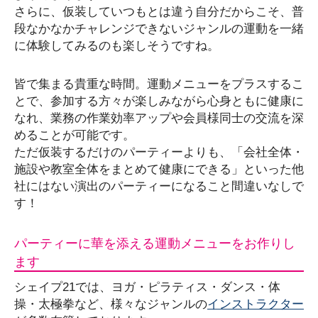
さらに、仮装していつもとは違う自分だからこそ、普
段なかなかチャレンジできないジャンルの運動を一緒
に体験してみるのも楽しそうですね。
皆で集まる貴重な時間。運動メニューをプラスするこ
とで、参加する方々が楽しみながら心身ともに健康に
なれ、業務の作業効率アップや会員様同士の交流を深
めることが可能です。
ただ仮装するだけのパーティーよりも、「会社全体・
施設や教室全体をまとめて健康にできる」といった他
社にはない演出のパーティーになること間違いなしで
す！
パーティーに華を添える運動メニューをお作りし
ます
シェイプ21では、ヨガ・ピラティス・ダンス・体
操・太極拳など、様々なジャンルの
インストラクター