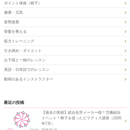
ポイント体操（椅子）
健康・元気
姿勢改善
骨盤を整える
筋力トレーニング
引き締め・ダイエット
お子様と一緒のレッスン
英語・日本語でのレッスン
動画のあるインストラクター
最近の投稿
【過去の実績】総合化学メーカー様＊労働組合
イベント＊椅子を使ったピラティス講座（2026
年7月）
2026.07.31