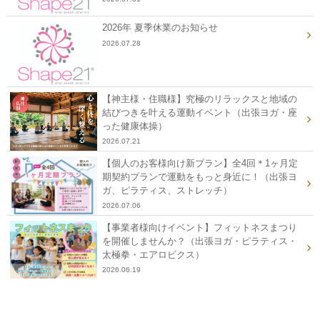
2026年 夏季休業のお知らせ
2026.07.28
【神主様・住職様】究極のリラックスと地域の
結びつきを叶える運動イベント（出張ヨガ・座
った健康体操）
2026.07.21
【個人のお客様向け新プラン】全4回＊1ヶ月定
期契約プランで運動をもっと身近に！（出張ヨ
ガ、ピラティス、ストレッチ）
2026.07.06
【事業者様向けイベント】フィットネスまつり
を開催しませんか？（出張ヨガ・ピラティス・
太極拳・エアロビクス）
2026.06.19