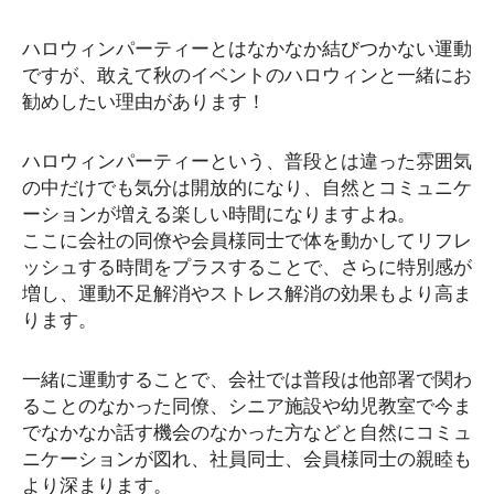
ハロウィンパーティーとはなかなか結びつかない運動
ですが、敢えて秋のイベントのハロウィンと一緒にお
勧めしたい理由があります！
ハロウィンパーティーという、普段とは違った雰囲気
の中だけでも気分は開放的になり、自然とコミュニケ
ーションが増える楽しい時間になりますよね。
ここに会社の同僚や会員様同士で体を動かしてリフレ
ッシュする時間をプラスすることで、さらに特別感が
増し、運動不足解消やストレス解消の効果もより高ま
ります。
一緒に運動することで、会社では普段は他部署で関わ
ることのなかった同僚、シニア施設や幼児教室で今ま
でなかなか話す機会のなかった方などと自然にコミュ
ニケーションが図れ、社員同士、会員様同士の親睦も
より深まります。