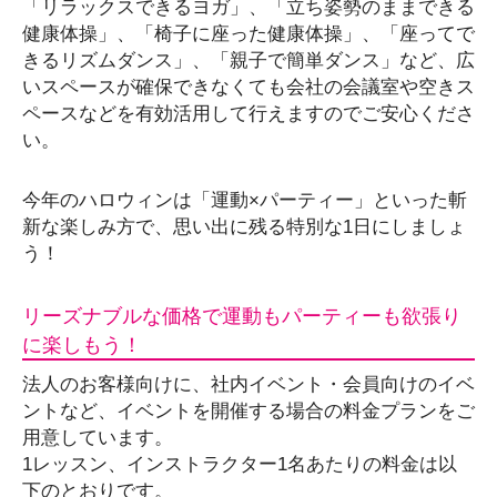
「リラックスできるヨガ」、「立ち姿勢のままできる
健康体操」、「椅子に座った健康体操」、「座ってで
きるリズムダンス」、「親子で簡単ダンス」など、広
いスペースが確保できなくても会社の会議室や空きス
ペースなどを有効活用して行えますのでご安心くださ
い。
今年のハロウィンは「運動×パーティー」といった斬
新な楽しみ方で、思い出に残る特別な1日にしましょ
う！
リーズナブルな価格で運動もパーティーも欲張り
に楽しもう！
法人のお客様向けに、社内イベント・会員向けのイベ
ントなど、イベントを開催する場合の料金プランをご
用意しています。
1レッスン、インストラクター1名あたりの料金は以
下のとおりです。