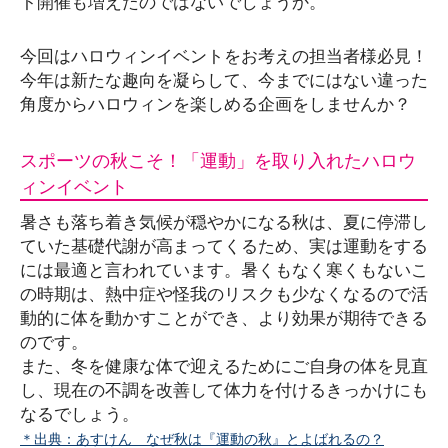
ト開催も増えたのではないでしょうか。
今回はハロウィンイベントをお考えの担当者様必見！
今年は新たな趣向を凝らして、今までにはない違った
角度からハロウィンを楽しめる企画をしませんか？
スポーツの秋こそ！「運動」を取り入れたハロウ
ィンイベント
暑さも落ち着き気候が穏やかになる秋は、夏に停滞し
ていた基礎代謝が高まってくるため、実は運動をする
には最適と言われています。暑くもなく寒くもないこ
の時期は、熱中症や怪我のリスクも少なくなるので活
動的に体を動かすことができ、より効果が期待できる
のです。
また、冬を健康な体で迎えるためにご自身の体を見直
し、現在の不調を改善して体力を付けるきっかけにも
なるでしょう。
＊出典：あすけん なぜ秋は『運動の秋』とよばれるの？