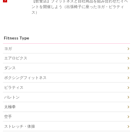
【飲食店】フィットネスと自社商品を組み合わせたイベ
ントを開催しよう（出張椅子に座ったヨガ・ピラティ
ス）
Fitness Type
ヨガ
エアロビクス
ダンス
ボクシングフィットネス
ピラティス
バレトン
太極拳
空手
ストレッチ・体操