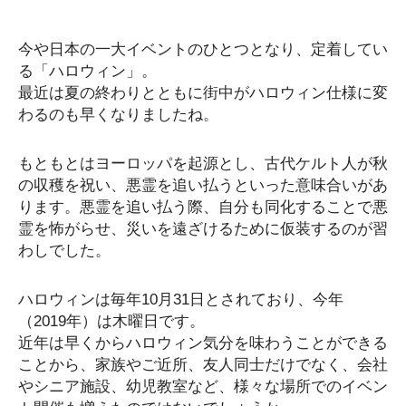
今や日本の一大イベントのひとつとなり、定着してい
る「ハロウィン」。
最近は夏の終わりとともに街中がハロウィン仕様に変
わるのも早くなりましたね。
もともとはヨーロッパを起源とし、古代ケルト人が秋
の収穫を祝い、悪霊を追い払うといった意味合いがあ
ります。悪霊を追い払う際、自分も同化することで悪
霊を怖がらせ、災いを遠ざけるために仮装するのが習
わしでした。
ハロウィンは毎年10月31日とされており、今年
（2019年）は木曜日です。
近年は早くからハロウィン気分を味わうことができる
ことから、家族やご近所、友人同士だけでなく、会社
やシニア施設、幼児教室など、様々な場所でのイベン