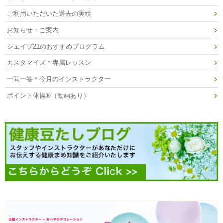
ご利用いただいた過去の実績
お知らせ・ご案内
シェイプ21のおすすめプログラム
カスタマイズ＊専属レッスン
一問一答＊今月のインストラクター
ポイント体操®（動画あり）