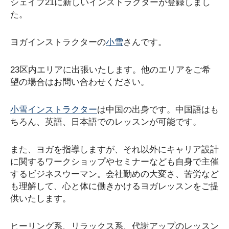
シェイプ21に新しいインストラクターが登録しまし
た。
ヨガインストラクターの
小雪
さんです。
23区内エリアに出張いたします。他のエリアをご希
望の場合はお問い合わせください。
小雪インストラクター
は中国の出身です。中国語はも
ちろん、英語、日本語でのレッスンが可能です。
また、ヨガを指導しますが、それ以外にキャリア設計
に関するワークショップやセミナーなども自身で主催
するビジネスウーマン。会社勤めの大変さ、苦労など
も理解して、心と体に働きかけるヨガレッスンをご提
供いたします。
ヒーリング系、リラックス系、代謝アップのレッスン