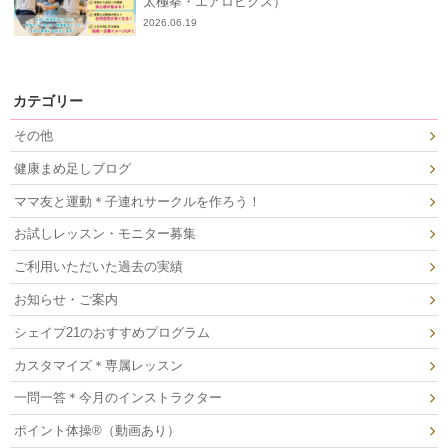
太極拳・エアロビクス）
2026.06.19
カテゴリー
その他
健康まめ足しブログ
ママ友と運動＊子連れサークルを作ろう！
お試しレッスン・モニター募集
ご利用いただいた過去の実績
お知らせ・ご案内
シェイプ21のおすすめプログラム
カスタマイズ＊専属レッスン
一問一答＊今月のインストラクター
ポイント体操®（動画あり）