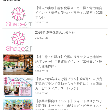
【過去の実績】総合化学メーカー様＊労働組合
イベント＊椅子を使ったピラティス講座（2026
年7月）
2026.07.31
2026年 夏季休業のお知らせ
2026.07.28
【神主様・住職様】究極のリラックスと地域の
結びつきを叶える運動イベント（出張ヨガ・座
った健康体操）
2026.07.21
【個人のお客様向け新プラン】全4回＊1ヶ月定
期契約プランで運動をもっと身近に！（出張ヨ
ガ、ピラティス、ストレッチ）
2026.07.06
【事業者様向けイベント】フィットネスまつり
を開催しませんか？（出張ヨガ・ピラティス・