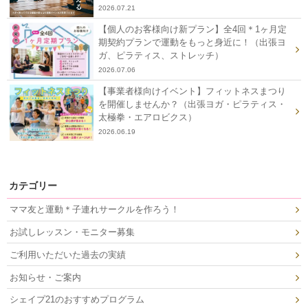
2026.07.21
【個人のお客様向け新プラン】全4回＊1ヶ月定
期契約プランで運動をもっと身近に！（出張ヨ
ガ、ピラティス、ストレッチ）
2026.07.06
【事業者様向けイベント】フィットネスまつり
を開催しませんか？（出張ヨガ・ピラティス・
太極拳・エアロビクス）
2026.06.19
カテゴリー
ママ友と運動＊子連れサークルを作ろう！
お試しレッスン・モニター募集
ご利用いただいた過去の実績
お知らせ・ご案内
シェイプ21のおすすめプログラム