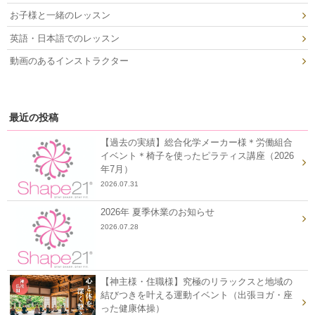
お子様と一緒のレッスン
英語・日本語でのレッスン
動画のあるインストラクター
最近の投稿
【過去の実績】総合化学メーカー様＊労働組合
イベント＊椅子を使ったピラティス講座（2026
年7月）
2026.07.31
2026年 夏季休業のお知らせ
2026.07.28
【神主様・住職様】究極のリラックスと地域の
結びつきを叶える運動イベント（出張ヨガ・座
った健康体操）