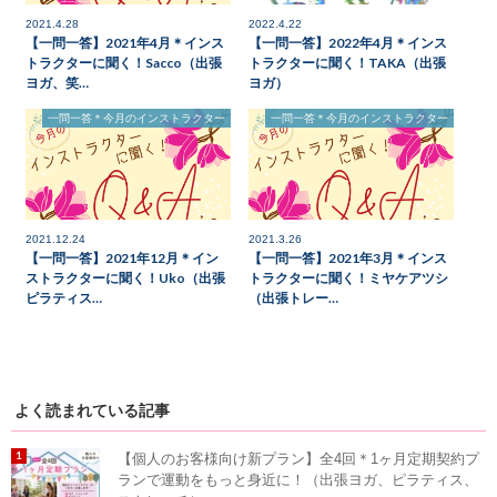
2021.4.28
2022.4.22
【一問一答】2021年4月＊インス
【一問一答】2022年4月＊インス
トラクターに聞く！Sacco（出張
トラクターに聞く！TAKA（出張
ヨガ、笑…
ヨガ）
一問一答＊今月のインストラクター
一問一答＊今月のインストラクター
2021.12.24
2021.3.26
【一問一答】2021年12月＊イン
【一問一答】2021年3月＊インス
ストラクターに聞く！Uko（出張
トラクターに聞く！ミヤケアツシ
ピラティス…
（出張トレー…
よく読まれている記事
【個人のお客様向け新プラン】全4回＊1ヶ月定期契約プ
ランで運動をもっと身近に！（出張ヨガ、ピラティス、