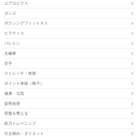
エアロビクス
ダンス
ボクシングフィットネス
ピラティス
バレトン
太極拳
空手
ストレッチ・体操
ポイント体操（椅子）
健康・元気
姿勢改善
骨盤を整える
筋力トレーニング
引き締め・ダイエット