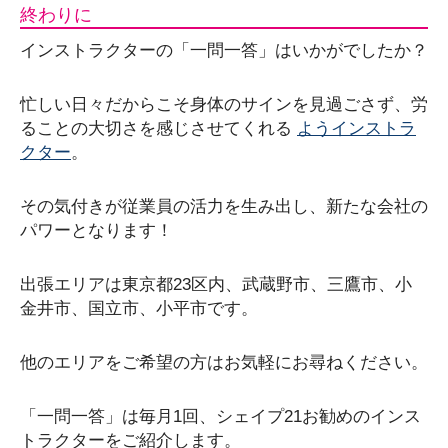
終わりに
インストラクターの「一問一答」はいかがでしたか？
忙しい日々だからこそ身体のサインを見過ごさず、労
ることの大切さを感じさせてくれる
ようインストラ
クター
。
その気付きが従業員の活力を生み出し、新たな会社の
パワーとなります！
出張エリアは東京都23区内、武蔵野市、三鷹市、小
金井市、国立市、小平市です。
他のエリアをご希望の方はお気軽にお尋ねください。
「一問一答」は毎月1回、シェイプ21お勧めのインス
トラクターをご紹介します。