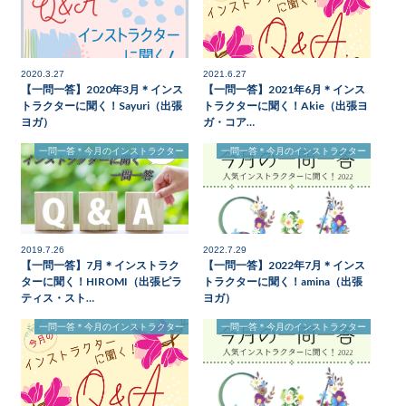
2020.3.27
2021.6.27
【一問一答】2020年3月＊インス
【一問一答】2021年6月＊インス
トラクターに聞く！Sayuri（出張
トラクターに聞く！Akie（出張ヨ
ヨガ）
ガ・コア…
一問一答＊今月のインストラクター
一問一答＊今月のインストラクター
2019.7.26
2022.7.29
【一問一答】7月＊インストラク
【一問一答】2022年7月＊インス
ターに聞く！HIROMI（出張ピラ
トラクターに聞く！amina（出張
ティス・スト…
ヨガ）
一問一答＊今月のインストラクター
一問一答＊今月のインストラクター