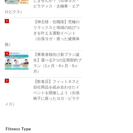
しませんか？（出張ヨガ・
ピラティス・太極拳・エア
ロビクス）
【神主様・住職様】究極の
リラックスと地域の結びつ
きを叶える運動イベント
（出張ヨガ・座った健康体
操）
【事業者様向け新プラン誕
生】選べる3つの定期契約プ
ラン（1ヶ月・4ヶ月・6ヶ
月）
【飲食店】フィットネスと
自社商品を組み合わせたイ
ベントを開催しよう（出張
椅子に座ったヨガ・ピラテ
ィス）
Fitness Type