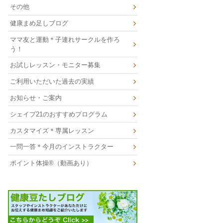
その他
健康まめ足しブログ
ママ友と運動＊子連れサークルを作ろ
う！
お試しレッスン・モニター募集
ご利用いただいた過去の実績
お知らせ・ご案内
シェイプ21のおすすめプログラム
カスタマイズ＊専属レッスン
一問一答＊今月のインストラクター
ポイント体操®（動画あり）