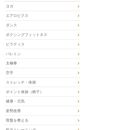
ヨガ
エアロビクス
ダンス
ボクシングフィットネス
ピラティス
バレトン
太極拳
空手
ストレッチ・体操
ポイント体操（椅子）
健康・元気
姿勢改善
骨盤を整える
筋力トレーニング