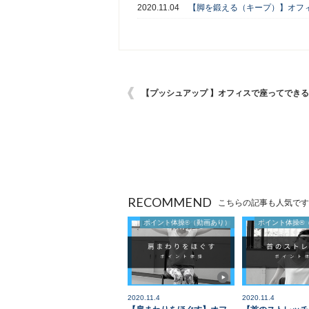
2020.11.04
【脚を鍛える（キープ）】オフ
【プッシュアップ 】オフィスで座ってでき
RECOMMEND
こちらの記事も人気です
ポイント体操®（動画あり）
ポイント体操®
2020.11.4
2020.11.4