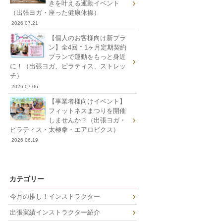
きを叶える運動イベント
（出張ヨガ・座った健康体操）
2026.07.21
【個人のお客様向け新プラ
ン】全4回＊1ヶ月定期契約
プランで運動をもっと身近
に！（出張ヨガ、ピラティス、ストレッ
チ）
2026.07.06
【事業者様向けイベント】
フィットネスまつりを開催
しませんか？（出張ヨガ・
ピラティス・太極拳・エアロビクス）
2026.06.19
カテゴリー
今月の推し！インストラクター
出張実績インストラクター紹介