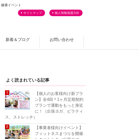
・健康イベント
サイトマップ
個人情報保護方針
新着＆ブログ
お問い合わせ
よくあるご質問
よく読まれている記事
【個人のお客様向け新プラ
ン】全4回＊1ヶ月定期契約
プランで運動をもっと身近
に！（出張ヨガ、ピラティ
ス、ストレッチ）
【事業者様向けイベント】
フィットネスまつりを開催