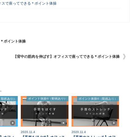
ィスで座ってできる＊ポイント体操
る＊ポイント体操
【背中の筋肉を伸ばす】オフィスで座ってできる＊ポイント体操
。
（動画あり）
ポイント体操®（動画あり）
ポイント体操®（動画あり）
2020.11.4
2020.11.4