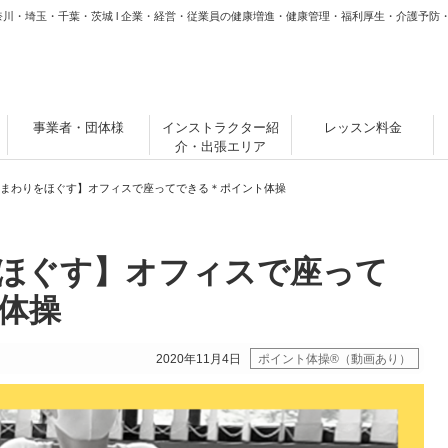
奈川・埼玉・千葉・茨城 l 企業・経営・従業員の健康増進・健康管理・福利厚生・介護予防
事業者・団体様
インストラクター紹
レッスン料金
介・出張エリア
まわりをほぐす】オフィスで座ってできる＊ポイント体操
ほぐす】オフィスで座って
体操
2020年11月4日
ポイント体操®（動画あり）