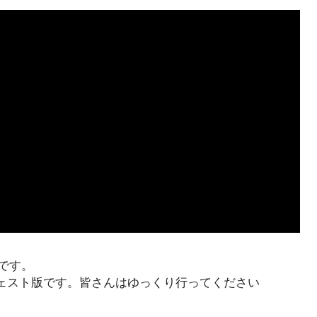
です。
ェスト版です。皆さんはゆっくり行ってください