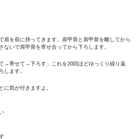
で肩を前に持ってきます。肩甲骨と肩甲骨を離してから
さないで肩甲骨を寄せ合ってから下ろします。
て→寄せて→下ろす」これを20回ほどゆっくり繰り返
ろします。
とに気が付きますよ。
い
す