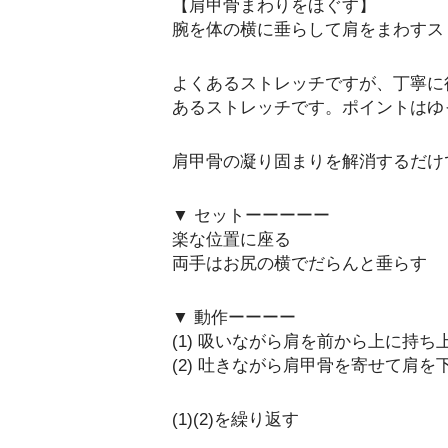
【肩甲骨まわりをほぐす】
腕を体の横に垂らして肩をまわすス
よくあるストレッチですが、丁寧に
あるストレッチです。ポイントはゆ
肩甲骨の凝り固まりを解消するだけ
▼ セットーーーーー
楽な位置に座る
両手はお尻の横でだらんと垂らす
▼ 動作ーーーー
(1) 吸いながら肩を前から上に持ち
(2) 吐きながら肩甲骨を寄せて肩を
(1)(2)を繰り返す