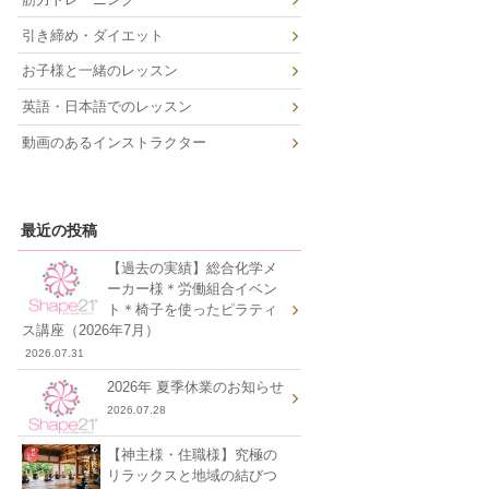
引き締め・ダイエット
お子様と一緒のレッスン
英語・日本語でのレッスン
動画のあるインストラクター
最近の投稿
【過去の実績】総合化学メ
ーカー様＊労働組合イベン
ト＊椅子を使ったピラティ
ス講座（2026年7月）
2026.07.31
2026年 夏季休業のお知らせ
2026.07.28
【神主様・住職様】究極の
リラックスと地域の結びつ