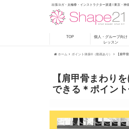
出張ヨガ・太極拳・インストラクター派遣 l 東京・神
TOP
個人・グループ向け
レッスン
ホーム
ポイント体操®（動画あり）
【肩甲骨
【肩甲骨まわりを
できる＊ポイント