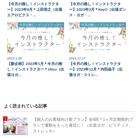
【今月の推し！インストラクタ
【今月の推し！インストラクタ
ー】2023年8月＊上田浩之（出張
ー】2023年3月＊KayO（出張ダン
エアロビクス・…
ス・ヨガ・…
今月の推し！インストラクター
今月の推し！インストラクター
2023.1.26
2023.12.27
【新企画】2023年1月＊今月の推
【今月の推し！インストラクタ
し！インストラクター＊shizu（出
ー】2023年12月＊内田晶子（出
張ヨガ…
張ヨガ・ストレ…
よく読まれている記事
【個人のお客様向け新プラン】全4回＊1ヶ月定期契約プ
ランで運動をもっと身近に！（出張ヨガ、ピラティス、
ストレッチ）