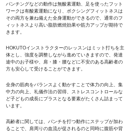
パンチングなどの動作は無酸素運動、足を使ったフット
ワークは有酸素運動になり、ボクシングフィットネスは
その両方を兼ね備えた全身運動ができるので、通常のフ
ィットネスより高い脂肪燃焼効果や筋力アップが期待で
きます。
HOKUTOインストラクターのレッスンはミット打ちを主
体とし、強度を調整しながら進めていきますので、発達
途中のお子様や、肩・膝・腰などに不安のある高齢者の
方も安心して受けることができます。
全身の筋肉をバランスよく動かすことで体力の向上、集
中力の向上、礼儀作法の習得、ストレスコントロールな
ど子どもの成長にプラスとなる要素がたくさん詰まって
います。
高齢者に関しては、パンチを打つ動作にステップが加わ
ることで、肩周りの血流が促されるのと同時に腹筋や背