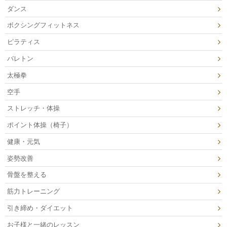
ダンス
ボクシングフィットネス
ピラティス
バレトン
太極拳
空手
ストレッチ・体操
ポイント体操（椅子）
健康・元気
姿勢改善
骨盤を整える
筋力トレーニング
引き締め・ダイエット
お子様と一緒のレッスン