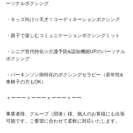
ーソナルボクシング
・キッズ向け☆
天才！コーディネーションボクシング
・親子で楽しむコミュニケーションボクシングミット
・シニア世代特化☆介護予防&認知機能UPのパーソナル
ボクシング
・パーキンソン病特化のボクシングセラピー（若年性&
車椅子の方もOK）
＋ーーー＋ーーー＋ーーー＋ーー
事業者様、グループ（団体）様、個人のお客様にも出張
可能です。ご要望に合わせて柔軟に対応いたします。