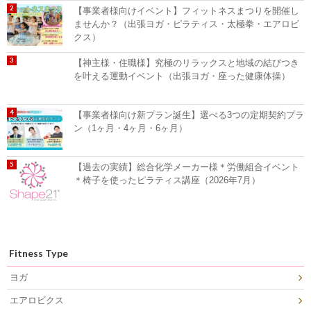
【事業者様向けイベント】フィットネスまつりを開催し
ませんか？（出張ヨガ・ピラティス・太極拳・エアロビ
クス）
【神主様・住職様】究極のリラックスと地域の結びつき
を叶える運動イベント（出張ヨガ・座った健康体操）
【事業者様向け新プラン誕生】選べる3つの定期契約プラ
ン（1ヶ月・4ヶ月・6ヶ月）
【過去の実績】総合化学メーカー様＊労働組合イベント
＊椅子を使ったピラティス講座（2026年7月）
Fitness Type
ヨガ
エアロビクス