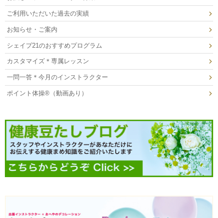
ご利用いただいた過去の実績
お知らせ・ご案内
シェイプ21のおすすめプログラム
カスタマイズ＊専属レッスン
一問一答＊今月のインストラクター
ポイント体操®（動画あり）