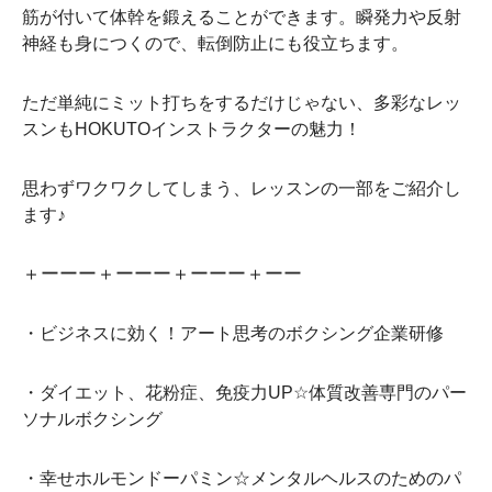
筋が付いて体幹を鍛えることができます。瞬発力や反射
神経も身につくので、転倒防止にも役立ちます。
ただ単純にミット打ちをするだけじゃない、多彩なレッ
スンもHOKUTOインストラクターの魅力！
思わずワクワクしてしまう、レッスンの一部をご紹介し
ます♪
＋ーーー＋ーーー＋ーーー＋ーー
・ビジネスに効く！アート思考のボクシング企業研修
・ダイエット、花粉症、免疫力UP☆体質改善専門のパー
ソナルボクシング
・幸せホルモンドーパミン☆メンタルヘルスのためのパ