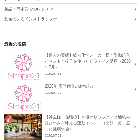
英語・日本語でのレッスン
動画のあるインストラクター
最近の投稿
【過去の実績】総合化学メーカー様＊労働組合
イベント＊椅子を使ったピラティス講座（2026
年7月）
2026.07.31
2026年 夏季休業のお知らせ
2026.07.28
【神主様・住職様】究極のリラックスと地域の
結びつきを叶える運動イベント（出張ヨガ・座
った健康体操）
2026.07.21